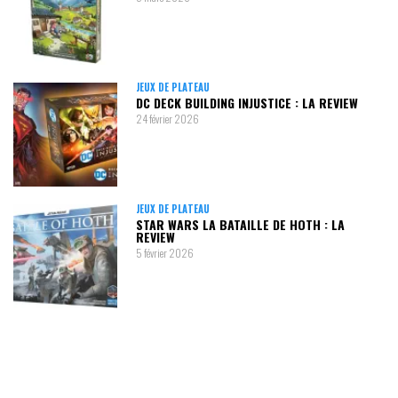
JEUX DE PLATEAU
DC DECK BUILDING INJUSTICE : LA REVIEW
24 février 2026
JEUX DE PLATEAU
STAR WARS LA BATAILLE DE HOTH : LA
REVIEW
5 février 2026