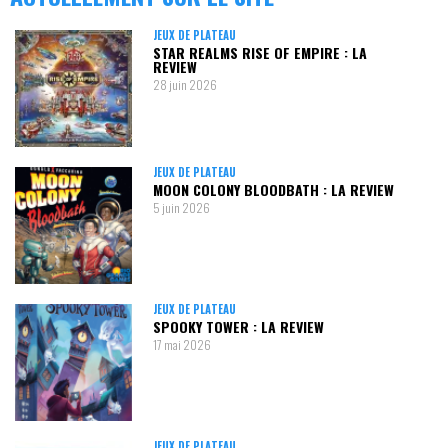
JEUX DE PLATEAU
STAR REALMS RISE OF EMPIRE : LA
REVIEW
28 juin 2026
JEUX DE PLATEAU
MOON COLONY BLOODBATH : LA REVIEW
5 juin 2026
JEUX DE PLATEAU
SPOOKY TOWER : LA REVIEW
17 mai 2026
JEUX DE PLATEAU