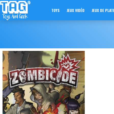
TOYS
JEUX VIDÉO
JEUX DE PLAT