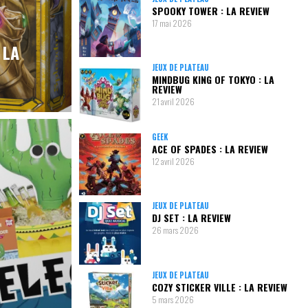
SPOOKY TOWER : LA REVIEW
17 mai 2026
 LA
JEUX DE PLATEAU
MINDBUG KING OF TOKYO : LA
REVIEW
21 avril 2026
GEEK
ACE OF SPADES : LA REVIEW
12 avril 2026
JEUX DE PLATEAU
DJ SET : LA REVIEW
26 mars 2026
JEUX DE PLATEAU
COZY STICKER VILLE : LA REVIEW
5 mars 2026