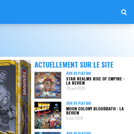
ACTUELLEMENT SUR LE SITE
JEUX DE PLATEAU
STAR REALMS RISE OF EMPIRE :
LA REVIEW
28 juin 2026
JEUX DE PLATEAU
MOON COLONY BLOODBATH : LA
REVIEW
5 juin 2026
JEUX DE PLATEAU