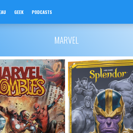
EAU
GEEK
PODCASTS
MARVEL