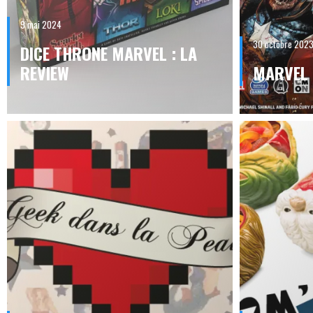
9 mai 2024
30 octobre 202
DICE THRONE MARVEL : LA
REVIEW
MARVEL 