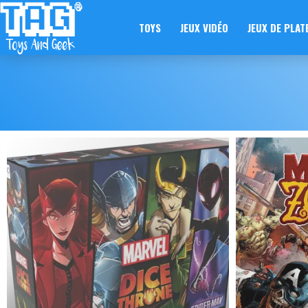
TOYS
JEUX VIDÉO
JEUX DE PLAT