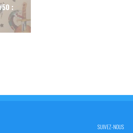
#50 :
SUIVEZ-NOUS