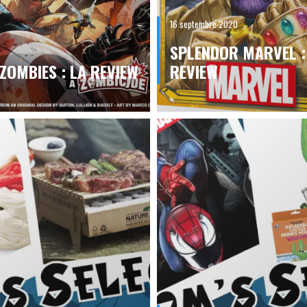
16 septembre 2020
3
SPLENDOR MARVEL :
ZOMBIES : LA REVIEW
REVIEW