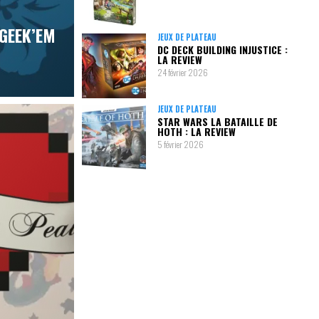
 GEEK’EM
JEUX DE PLATEAU
DC DECK BUILDING INJUSTICE :
LA REVIEW
24 février 2026
JEUX DE PLATEAU
STAR WARS LA BATAILLE DE
HOTH : LA REVIEW
5 février 2026