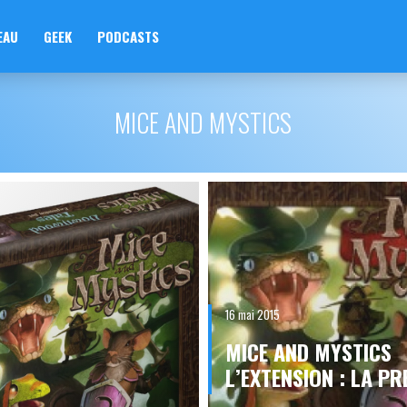
EAU
GEEK
PODCASTS
MICE AND MYSTICS
16 mai 2015
MICE AND MYSTICS
L’EXTENSION : LA PR