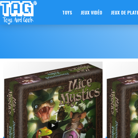
TOYS
JEUX VIDÉO
JEUX DE PLAT