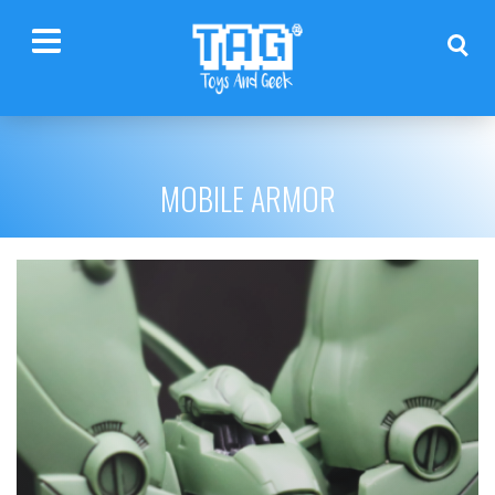
MOBILE ARMOR