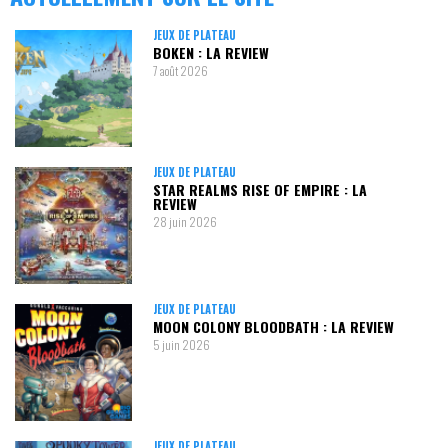
JEUX DE PLATEAU
BOKEN : LA REVIEW
7 août 2026
JEUX DE PLATEAU
STAR REALMS RISE OF EMPIRE : LA
REVIEW
28 juin 2026
JEUX DE PLATEAU
MOON COLONY BLOODBATH : LA REVIEW
5 juin 2026
JEUX DE PLATEAU