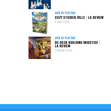
JEUX DE PLATEAU
COZY STICKER VILLE : LA REVIEW
5 mars 2026
JEUX DE PLATEAU
DC DECK BUILDING INJUSTICE :
LA REVIEW
24 février 2026