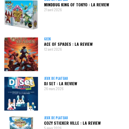
MINDBUG KING OF TOKYO : LA REVIEW
21 avril 2026
GEEK
ACE OF SPADES : LA REVIEW
12 avril 2026
JEUX DE PLATEAU
DJ SET : LA REVIEW
26 mars 2026
JEUX DE PLATEAU
COZY STICKER VILLE : LA REVIEW
5 mars 2026