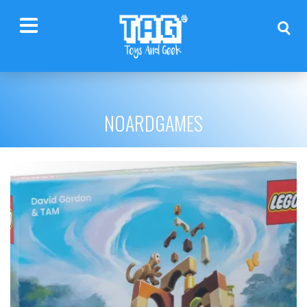
NOARDGAMES