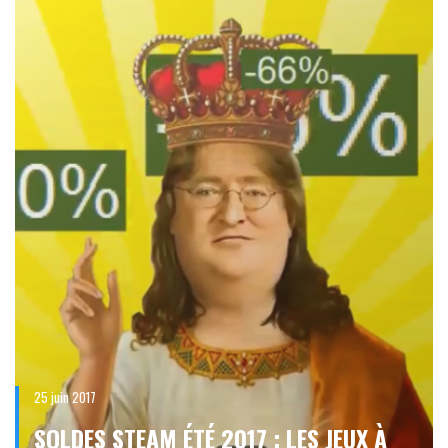
25 juin 2017
SOLDES STEAM ÉTÉ 2017 : LES JEUX À