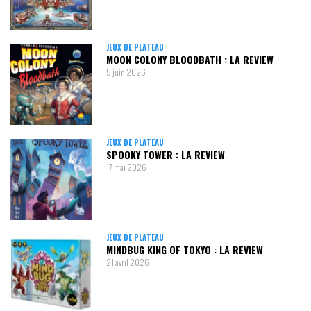
JEUX DE PLATEAU
MOON COLONY BLOODBATH : LA REVIEW
5 juin 2026
JEUX DE PLATEAU
SPOOKY TOWER : LA REVIEW
17 mai 2026
JEUX DE PLATEAU
MINDBUG KING OF TOKYO : LA REVIEW
21 avril 2026