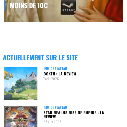
MOINS DE 10€
ACTUELLEMENT SUR LE SITE
JEUX DE PLATEAU
BOKEN : LA REVIEW
7 août 2026
JEUX DE PLATEAU
STAR REALMS RISE OF EMPIRE : LA
REVIEW
28 juin 2026