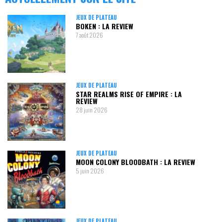
JEUX DE PLATEAU
BOKEN : LA REVIEW
7 août 2026
JEUX DE PLATEAU
STAR REALMS RISE OF EMPIRE : LA
REVIEW
28 juin 2026
JEUX DE PLATEAU
MOON COLONY BLOODBATH : LA REVIEW
5 juin 2026
JEUX DE PLATEAU