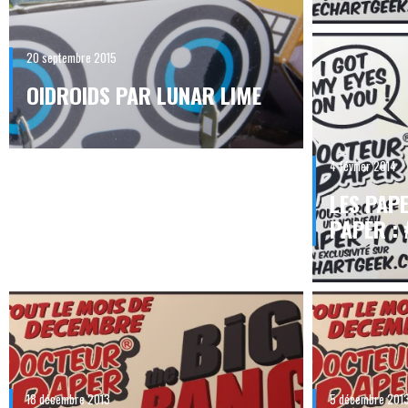
20 septembre 2015
OIDROIDS PAR LUNAR LIME
4 février 2014
LES PAP
PAPER :
18 décembre 2013
5 décembre 201