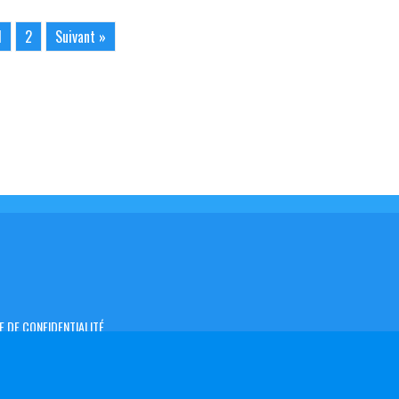
1
2
Suivant »
E DE CONFIDENTIALITÉ