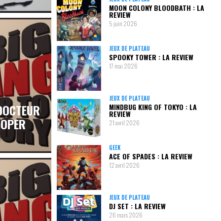
MOON COLONY BLOODBATH : LA
REVIEW
5 juin 2026
JEUX DE PLATEAU
SPOOKY TOWER : LA REVIEW
17 mai 2026
JEUX DE PLATEAU
 DOCTEUR
MINDBUG KING OF TOKYO : LA
REVIEW
OOPER
21 avril 2026
GEEK
ACE OF SPADES : LA REVIEW
12 avril 2026
JEUX DE PLATEAU
DJ SET : LA REVIEW
26 mars 2026