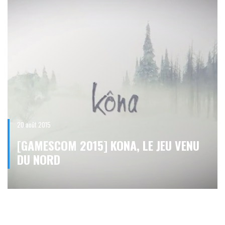
20 août 2015
[GAMESCOM 2015] KONA, LE JEU VENU
DU NORD