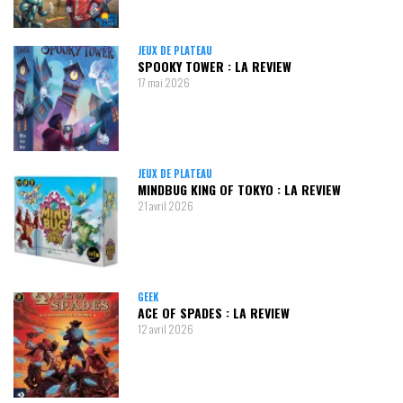
JEUX DE PLATEAU
SPOOKY TOWER : LA REVIEW
17 mai 2026
JEUX DE PLATEAU
MINDBUG KING OF TOKYO : LA REVIEW
21 avril 2026
GEEK
ACE OF SPADES : LA REVIEW
12 avril 2026