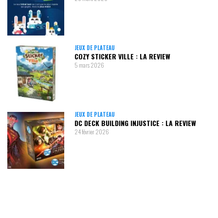
JEUX DE PLATEAU
COZY STICKER VILLE : LA REVIEW
5 mars 2026
JEUX DE PLATEAU
DC DECK BUILDING INJUSTICE : LA REVIEW
24 février 2026