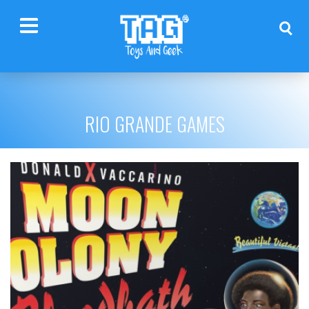
RIO GRANDE GAMES