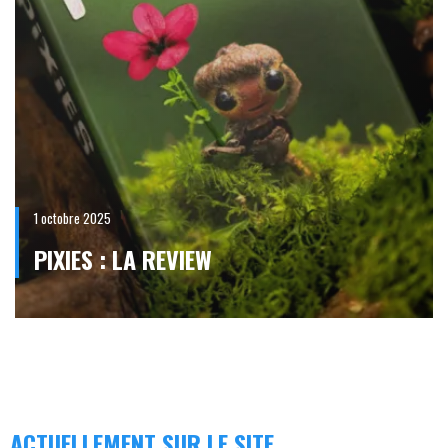
1 octobre 2025
PIXIES : LA REVIEW
ACTUELLEMENT SUR LE SITE