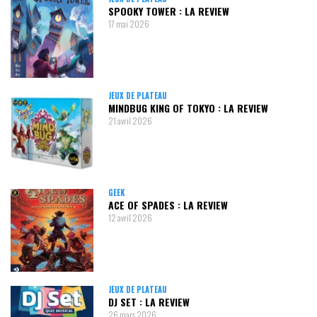
SPOOKY TOWER : LA REVIEW
17 mai 2026
JEUX DE PLATEAU
MINDBUG KING OF TOKYO : LA REVIEW
21 avril 2026
GEEK
ACE OF SPADES : LA REVIEW
12 avril 2026
JEUX DE PLATEAU
DJ SET : LA REVIEW
26 mars 2026