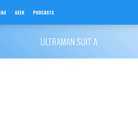
EAU
GEEK
PODCASTS
ULTRAMAN SUIT A