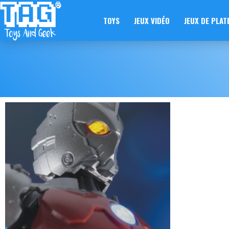
TOYS
JEUX VIDÉO
JEUX DE PLAT