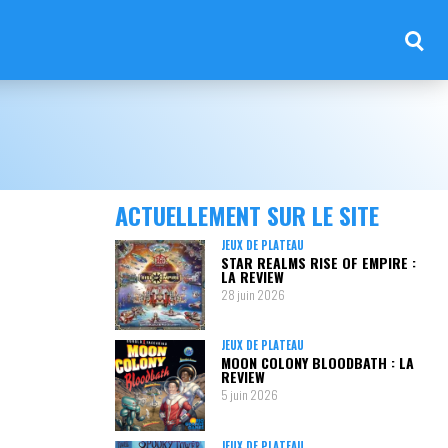
ACTUELLEMENT SUR LE SITE
JEUX DE PLATEAU
STAR REALMS RISE OF EMPIRE :
LA REVIEW
28 juin 2026
JEUX DE PLATEAU
MOON COLONY BLOODBATH : LA
REVIEW
5 juin 2026
JEUX DE PLATEAU