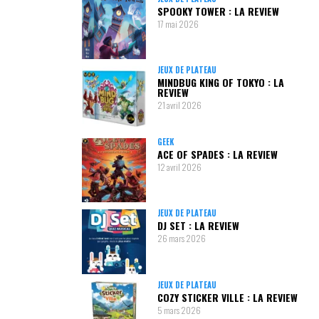
SPOOKY TOWER : LA REVIEW
17 mai 2026
JEUX DE PLATEAU
MINDBUG KING OF TOKYO : LA
REVIEW
21 avril 2026
GEEK
ACE OF SPADES : LA REVIEW
12 avril 2026
JEUX DE PLATEAU
DJ SET : LA REVIEW
26 mars 2026
JEUX DE PLATEAU
COZY STICKER VILLE : LA REVIEW
5 mars 2026