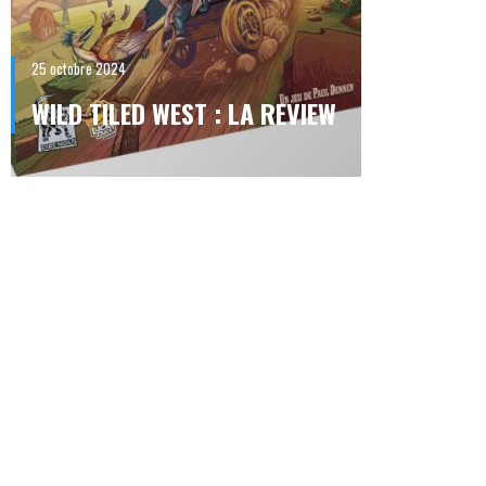
25 octobre 2024
WILD TILED WEST : LA REVIEW