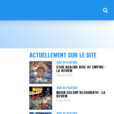
ACTUELLEMENT SUR LE SITE
JEUX DE PLATEAU
STAR REALMS RISE OF EMPIRE :
LA REVIEW
28 juin 2026
JEUX DE PLATEAU
MOON COLONY BLOODBATH : LA
REVIEW
5 juin 2026
JEUX DE PLATEAU