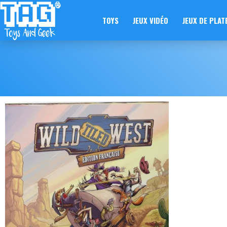
TOYS
JEUX VIDÉO
JEUX DE PLAT