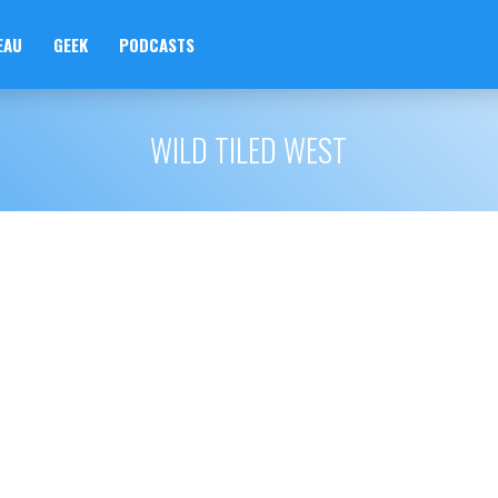
EAU
GEEK
PODCASTS
WILD TILED WEST