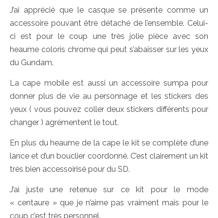
J’ai apprécié que le casque se présente comme un
accessoire pouvant être détaché de l’ensemble. Celui-
ci est pour le coup une très jolie pièce avec son
heaume coloris chrome qui peut s’abaisser sur les yeux
du Gundam.
La cape mobile est aussi un accessoire sumpa pour
donner plus de vie au personnage et les stickers des
yeux ( vous pouvez coller deux stickers différents pour
changer ) agrémentent le tout.
En plus du heaume de la cape le kit se complète d’une
lance et d’un bouclier coordonné. C’est clairement un kit
très bien accessoirisé pour du SD.
J’ai juste une retenue sur ce kit pour le mode
« centaure » que je n’aime pas vraiment mais pour le
coup c’est très personnel.