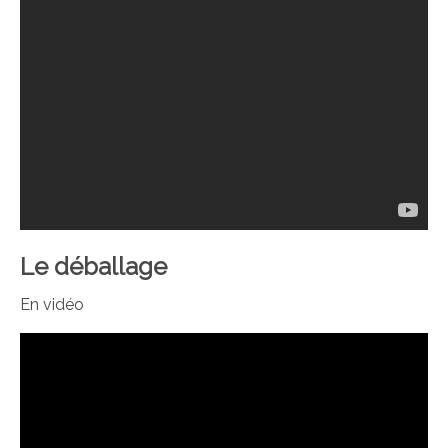
Le déballage
En vidéo