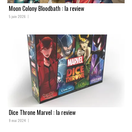
Moon Colony Bloodbath : la review
5 juin 2026
Dice Throne Marvel : la review
9 mai 2024