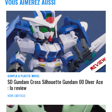
VOUS AIMEREZ AUSSI
GUNPLA & PLASTIC MODEL
SD Gundam Cross Silhouette Gundam 00 Diver Ace
: la review
VOIR L'ARTICLE