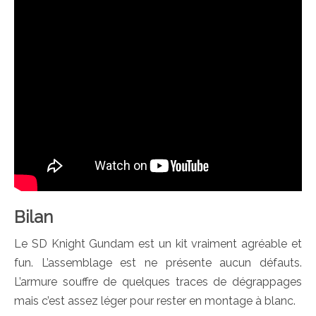
Bilan
Le SD Knight Gundam est un kit vraiment agréable et
fun. L’assemblage est ne présente aucun défauts.
L’armure souffre de quelques traces de dégrappages
mais c’est assez léger pour rester en montage à blanc.