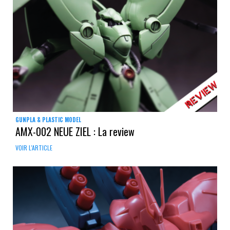
GUNPLA & PLASTIC MODEL
AMX-002 NEUE ZIEL : La review
VOIR L'ARTICLE