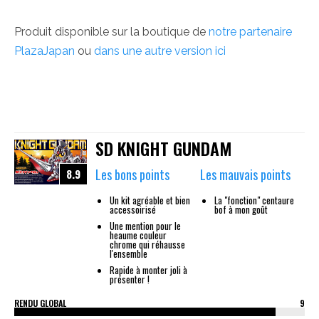
Produit disponible sur la boutique de
notre partenaire
PlazaJapan
ou
dans une autre version ici
SD KNIGHT GUNDAM
Les bons points
Les mauvais points
8.9
Un kit agréable et bien
La "fonction" centaure
accessoirisé
bof à mon goût
Une mention pour le
heaume couleur
chrome qui réhausse
l'ensemble
Rapide à monter joli à
présenter !
RENDU GLOBAL
9