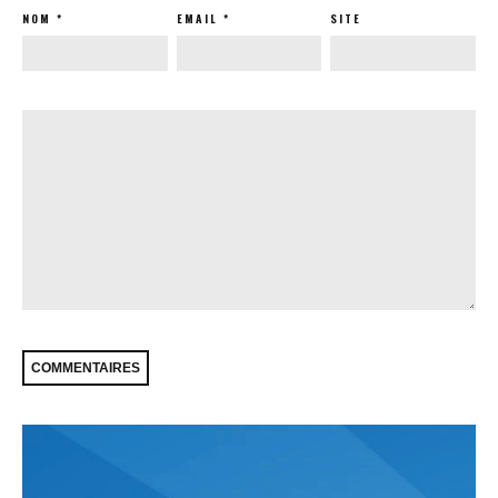
NOM
*
EMAIL
*
SITE