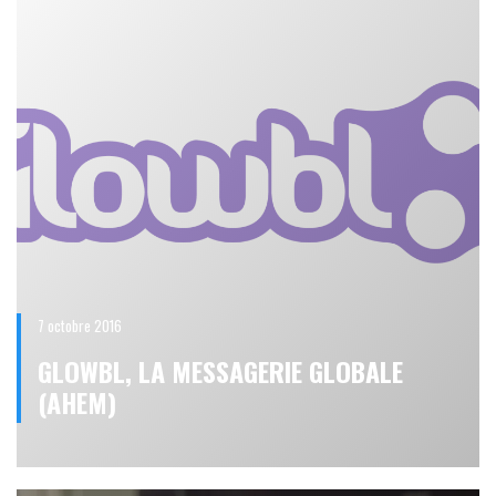
7 octobre 2016
GLOWBL, LA MESSAGERIE GLOBALE
(AHEM)