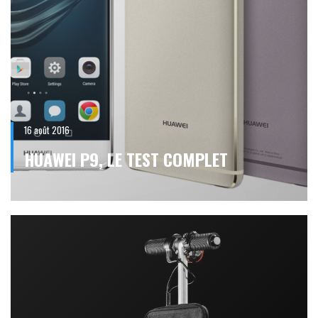
16 août 2016
HUAWEI P9, LE TEST COMPLET