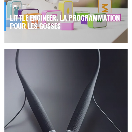
11 juillet 2016
LITTLE ENGINEER, LA PROGRAMMATION
POUR LES GOSSES