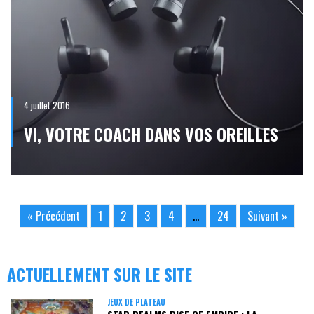
4 juillet 2016
VI, VOTRE COACH DANS VOS OREILLES
« Précédent
1
2
3
4
…
24
Suivant »
ACTUELLEMENT SUR LE SITE
JEUX DE PLATEAU