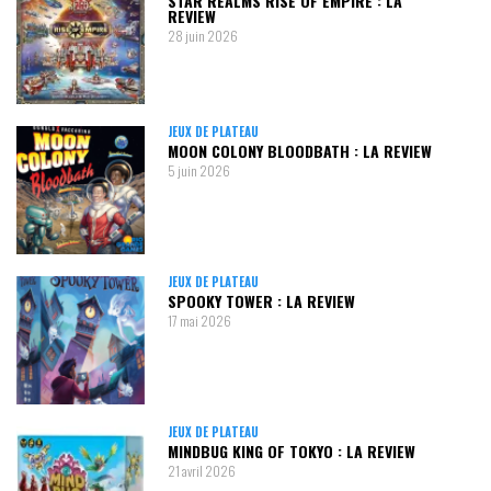
STAR REALMS RISE OF EMPIRE : LA
REVIEW
28 juin 2026
JEUX DE PLATEAU
MOON COLONY BLOODBATH : LA REVIEW
5 juin 2026
JEUX DE PLATEAU
SPOOKY TOWER : LA REVIEW
17 mai 2026
JEUX DE PLATEAU
MINDBUG KING OF TOKYO : LA REVIEW
21 avril 2026