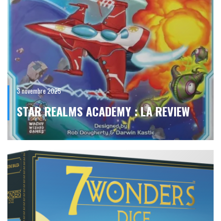
3 novembre 2025
STAR REALMS ACADEMY : LA REVIEW