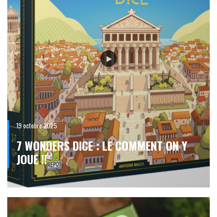
19 octobre 2025
7 WONDERS DICE : LE COMMENT ON Y
JOUE !!