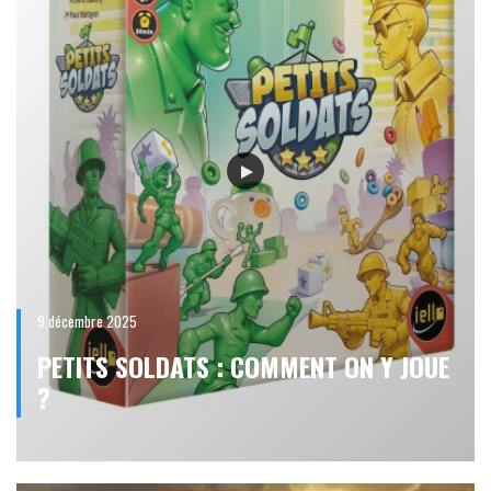
9 décembre 2025
PETITS SOLDATS : COMMENT ON Y JOUE
?