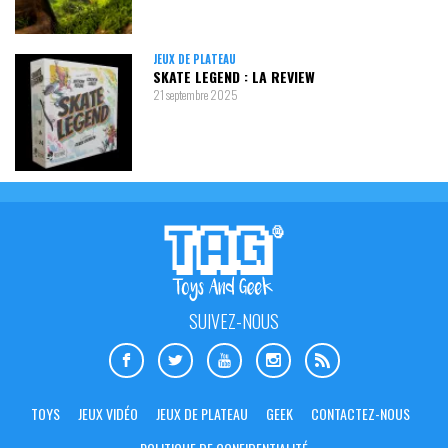
JEUX DE PLATEAU
SKATE LEGEND : LA REVIEW
21 septembre 2025
SUIVEZ-NOUS
TOYS
JEUX VIDÉO
JEUX DE PLATEAU
GEEK
CONTACTEZ-NOUS