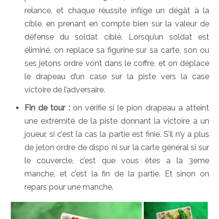
relance, et chaque réussite inflige un dégât à la
cible, en prenant en compte bien sur la valeur de
défense du soldat ciblé. Lorsqu’un soldat est
éliminé, on replace sa figurine sur sa carte, son ou
ses jetons ordre vont dans le coffre, et on déplace
le drapeau d’un case sur la piste vers la case
victoire de l’adversaire.
Fin de tour :
on vérifie si le pion drapeau a atteint
une extrémité de la piste donnant la victoire a un
joueur, si c’est la cas la partie est finie. S’il n’y a plus
de jeton ordre de dispo ni sur la carte général si sur
le couvercle, c’est que vous êtes a la 3eme
manche, et c’est la fin de la partie. Et sinon on
repars pour une manche.