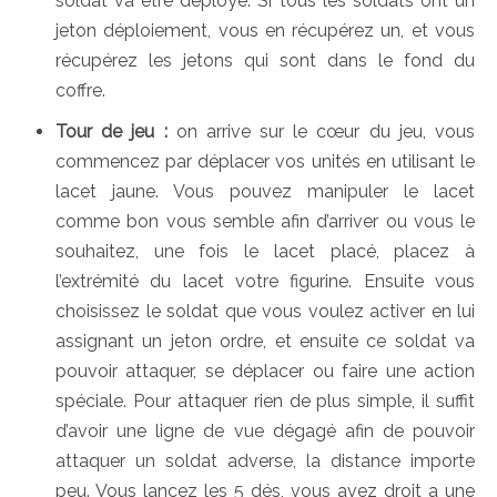
soldat va être déployé. Si tous les soldats ont un
jeton déploiement, vous en récupérez un, et vous
récupérez les jetons qui sont dans le fond du
coffre.
Tour de jeu :
on arrive sur le cœur du jeu, vous
commencez par déplacer vos unités en utilisant le
lacet jaune. Vous pouvez manipuler le lacet
comme bon vous semble afin d’arriver ou vous le
souhaitez, une fois le lacet placé, placez à
l’extrémité du lacet votre figurine. Ensuite vous
choisissez le soldat que vous voulez activer en lui
assignant un jeton ordre, et ensuite ce soldat va
pouvoir attaquer, se déplacer ou faire une action
spéciale. Pour attaquer rien de plus simple, il suffit
d’avoir une ligne de vue dégagé afin de pouvoir
attaquer un soldat adverse, la distance importe
peu. Vous lancez les 5 dés, vous avez droit a une