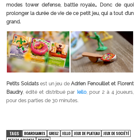
modes tower defense, battle royale… Donc de quoi
prolonger la durée de vie de ce petit jeu, qui a tout d’un
grand.
Petits Soldats
est un jeu de
Adrien Fenouillet et Florent
Baudry
, édité et distribué par
Iello
, pour 2 à 4 joueurs,
pour des parties de 30 minutes.
TAGS
BOARDGAMES
GREGZ
IELLO
JEUX DE PLATEAU
JEUX DE SOCIÉTÉ