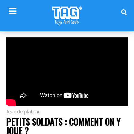
Jeux de plateau
PETITS SOLDATS : COMMENT ON Y
JOUE ?