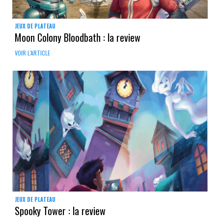
JEUX DE PLATEAU
Moon Colony Bloodbath : la review
VOIR L'ARTICLE
JEUX DE PLATEAU
Spooky Tower : la review