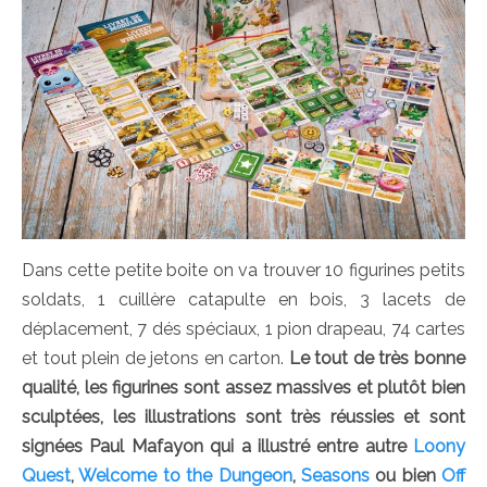
Dans cette petite boite on va trouver 10 figurines petits
soldats, 1 cuillère catapulte en bois, 3 lacets de
déplacement, 7 dés spéciaux, 1 pion drapeau, 74 cartes
et tout plein de jetons en carton.
Le tout de très bonne
qualité, les figurines sont assez massives et plutôt bien
sculptées, les illustrations sont très réussies et sont
signées Paul Mafayon qui a illustré entre autre
Loony
Quest
,
Welcome to the Dungeon
,
Seasons
ou bien
Off