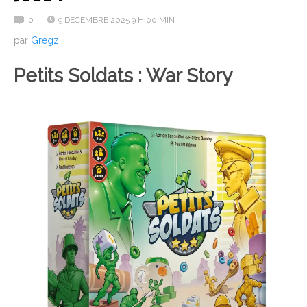
0
9 DÉCEMBRE 2025 9 H 00 MIN
par
Gregz
Petits Soldats : War Story