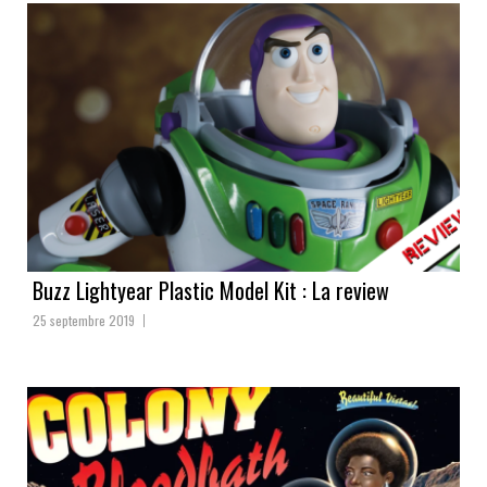
Buzz Lightyear Plastic Model Kit : La review
25 septembre 2019