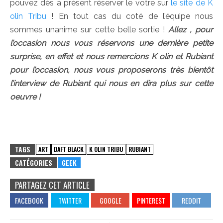
pouvez dès à présent réserver le votre sur
le site de K
olin Tribu
! En tout cas du coté de l’équipe nous
sommes unanime sur cette belle sortie !
Allez , pour
l’occasion nous vous réservons une dernière petite
surprise, en effet et nous remercions K olin et Rubiant
pour l’occasion, nous vous proposerons très bientôt
l’interview de Rubiant qui nous en dira plus sur cette
oeuvre !
TAGS
ART
DAFT BLACK
K OLIN TRIBU
RUBIANT
CATÉGORIES
GEEK
PARTAGEZ CET ARTICLE