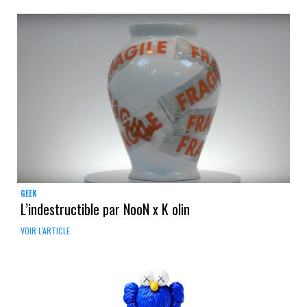
GEEK
L’indestructible par NooN x K olin
VOIR L'ARTICLE