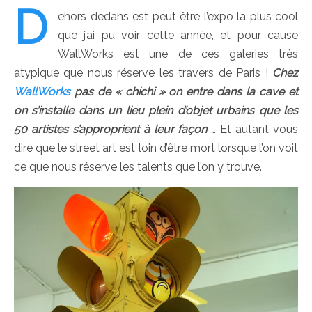
D
ehors dedans est peut être l’expo la plus cool
que j’ai pu voir cette année, et pour cause
WallWorks est une de ces galeries très
atypique que nous réserve les travers de Paris !
Chez
WallWorks
pas de « chichi » on entre dans la cave et
on s’installe dans un lieu plein d’objet urbains que les
50 artistes s’approprient à leur façon
… Et autant vous
dire que le street art est loin d’être mort lorsque l’on voit
ce que nous réserve les talents que l’on y trouve.