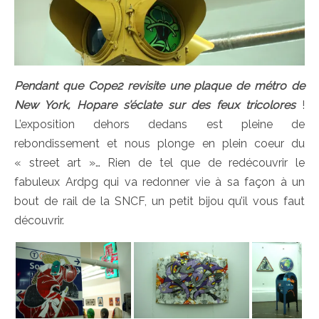
Pendant que Cope2 revisite une plaque de métro de
New York, Hopare s’éclate sur des feux tricolores
!
L’exposition dehors dedans est pleine de
rebondissement et nous plonge en plein coeur du
« street art »… Rien de tel que de redécouvrir le
fabuleux Ardpg qui va redonner vie à sa façon à un
bout de rail de la SNCF, un petit bijou qu’il vous faut
découvrir.