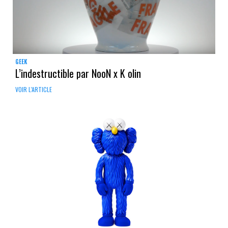
GEEK
L’indestructible par NooN x K olin
VOIR L'ARTICLE