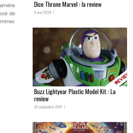
Dice Throne Marvel : la review
) amène
9 mai 2024
issé de
 sommes
Buzz Lightyear Plastic Model Kit : La
review
25 septembre 2019