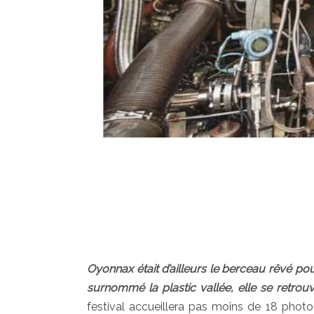
Oyonnax était d’ailleurs le berceau rêvé pour
surnommé la plastic vallée, elle se retro
festival accueillera pas moins de 18 phot