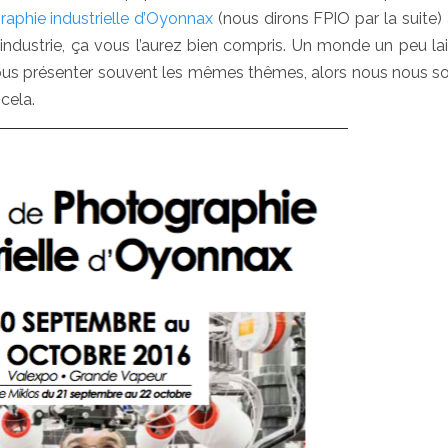
raphie industrielle d’Oyonnax
(nous dirons FPIO par la suite
l’industrie, ça vous l’aurez bien compris. Un monde un peu la
 nous présenter souvent les mêmes thêmes, alors nous nous
cela.