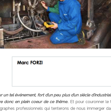
 un tel événement, fort d’un peu plus d’un siècle d’industriali
uve donc en plein coeur de ce thême
.. Et pour couronner le t
ographes professionnels qui tenterons de nous immerger d