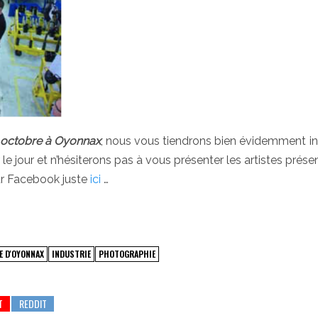
2 octobre à Oyonnax
, nous vous tiendrons bien évidemment i
 le jour et n’hésiterons pas à vous présenter les artistes prése
eur Facebook juste
ici
…
E D'OYONNAX
INDUSTRIE
PHOTOGRAPHIE