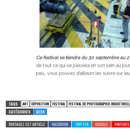
Ce festival se tiendra du 30 septembre au 
de tout ce qui se passera en son sein au jour
peu… vous pouvez d’ailleurs les suivre sur l
TAGS
ART
EXPOSITION
FESTIVAL
FESTIVAL DE PHOTOGRAPHIE INDUSTRIELL
CATÉGORIES
GEEK
PARTAGEZ CET ARTICLE