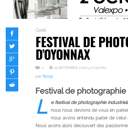
Geek
FESTIVAL DE PHOT
D’OYONNAX
0
19 SEPTEMBRE 2016 13 H 09 MIN
par
Noop
Festival de photographie 
L
e festival de photographie industrie
nous nous devions de vous en parler
nous avons entendu parler de celui
Nous avons alors découvert des passionnés 