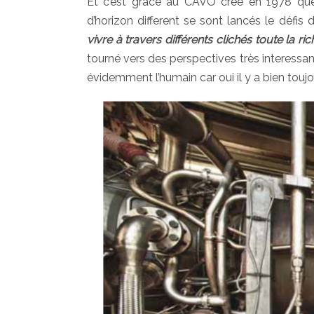
Et c’est grâce au CAVO créé en 1978 que 
d’horizon different se sont lancés le défis
vivre à travers différents clichés toute la ri
tourné vers des perspectives très interessante
évidemment l’humain car oui il y a bien toujo