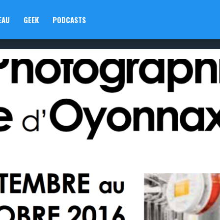
EAU
GEEK
PODCASTS