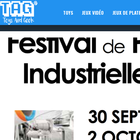
TOYS
JEUX VIDÉO
JEUX DE PLAT