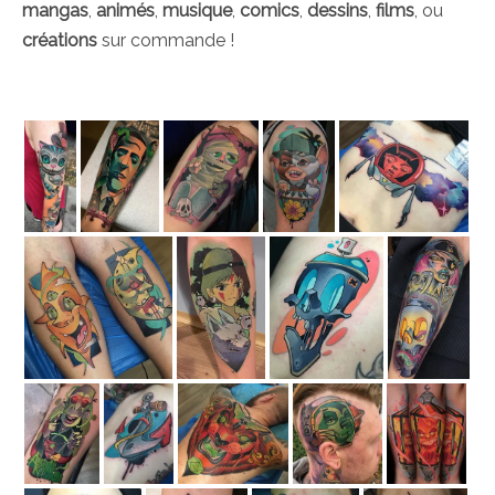
mangas
,
animés
,
musique
,
comics
,
dessins
,
films
, ou
créations
sur commande !