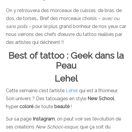
On y retrouvera des morceaux de cuisses, de bras, de
dos, de torses… Bref des morceaux choisis –
avec ou
sans poils
– pour le plus grand bonheur de nos yeux car
nous verrons des chefs d’œuvre du tattoo réalisés par
des artistes qui déchirent !!
Best of tattoo : Geek dans la
Peau
Lehel
Cette semaine c’est l’artiste
Lehel
qui est à l’honneur.
Son univers ? Des tatouages en style
New School
,
hyper
coloré
de toute
beauté
!
Sur sa page
Instagram
, on peut voir ses l’évolution de
ses créations
New School-esque
, que ça soit du