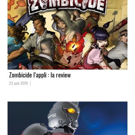
Zombicide l’appli : la review
22 juin 2019