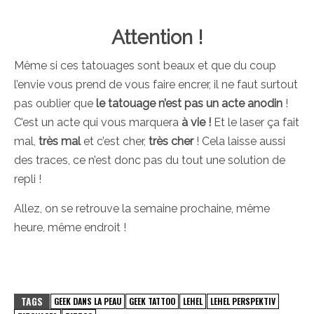
Attention !
Même si ces tatouages sont beaux et que du coup
l’envie vous prend de vous faire encrer, il ne faut surtout
pas oublier que
le tatouage n’est pas un acte anodin
!
C’est un acte qui vous marquera
à vie !
Et le laser ça fait
mal,
très mal
et c’est cher,
très cher
! Cela laisse aussi
des traces, ce n’est donc pas du tout une solution de
repli !
Allez, on se retrouve la semaine prochaine, même
heure, même endroit !
TAGS
GEEK DANS LA PEAU
GEEK TATTOO
LEHEL
LEHEL PERSPEKTIV