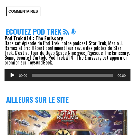
ECOUTEZ POD TREK
Pod Trek #14 : The Emissary
Dans cet épisode de Pod Trek, notre podcast Star Trek, Mario J.
Ramos et Eric Hébert continuent leur revue des pilotes de Star
Trek. C’est au tour de Deep Space Nine avec l’épisode The Emissary.
Bonne écoute ! L’article Pod Trek #14 : The Emissary est apparu en
premier sur ToysAndGeek.
Lecteur
audio
00:00
00:00
AILLEURS SUR LE SITE