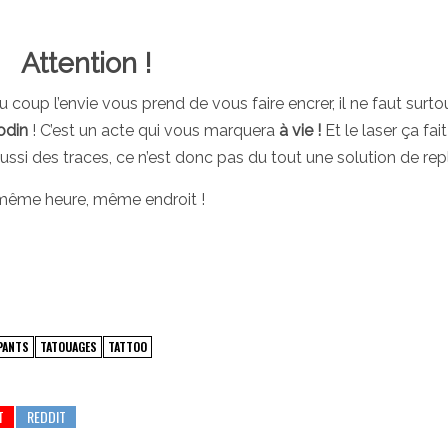
Attention !
oup l’envie vous prend de vous faire encrer, il ne faut surto
odin
! C’est un acte qui vous marquera
à vie !
Et le laser ça fai
aussi des traces, ce n’est donc pas du tout une solution de repl
, même heure, même endroit !
PANTS
TATOUAGES
TATTOO