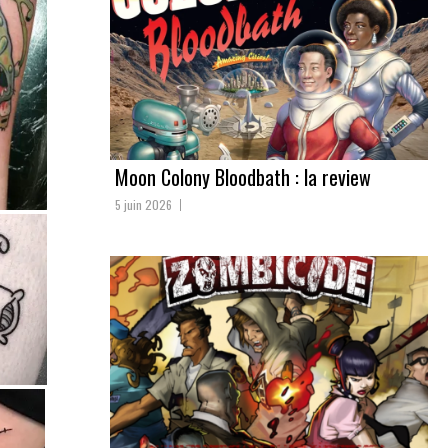
Moon Colony Bloodbath : la review
5 juin 2026