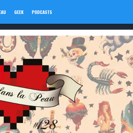
EAU
GEEK
PODCASTS