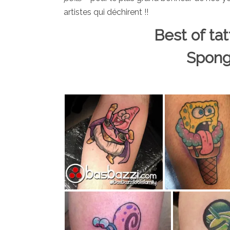
artistes qui déchirent !!
Best of ta
Spong