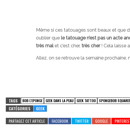
Même si ces tatouages sont beaux et que du c
oublier que
le tatouage n’est pas un acte an
très mal
et c’est cher,
très cher
! Cela laisse 
Allez, on se retrouve la semaine prochaine
TAGS
BOB L'EPONGE
GEEK DANS LA PEAU
GEEK TATTOO
SPONGEBOB SQUARE
CATÉGORIES
GEEK
PARTAGEZ CET ARTICLE