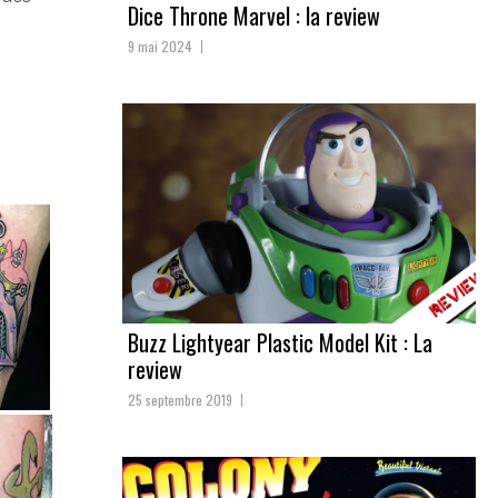
Dice Throne Marvel : la review
9 mai 2024
Buzz Lightyear Plastic Model Kit : La
review
25 septembre 2019