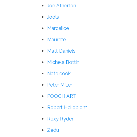
Joe Atherton
Jools
Marcelice
Maurete
Matt Daniels
Michela Bottin
Nate cook
Peter Miller
POOCH ART
Robert Heliobiont
Roxy Ryder
Zedu