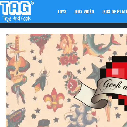
TOYS
JEUX VIDÉO
JEUX DE PLAT