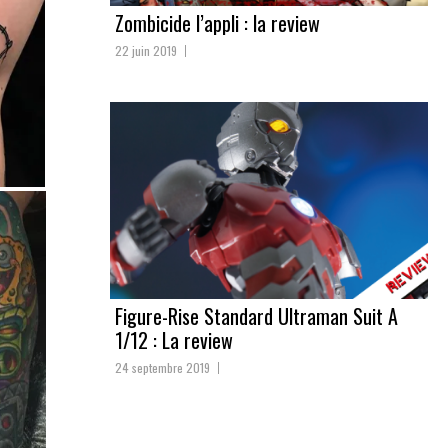
Zombicide l’appli : la review
22 juin 2019
Figure-Rise Standard Ultraman Suit A
1/12 : La review
24 septembre 2019