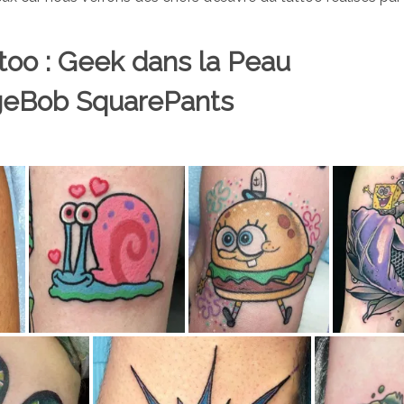
ttoo : Geek dans la Peau
eBob SquarePants