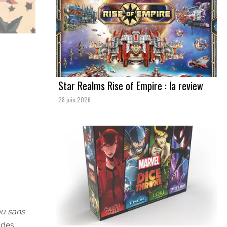
Star Realms Rise of Empire : la review
28 juin 2026
u sans
 des