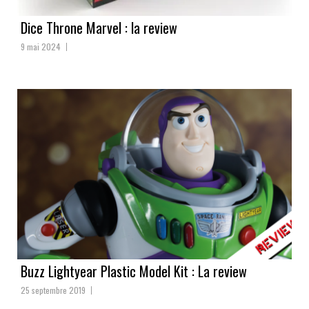
Dice Throne Marvel : la review
9 mai 2024
Buzz Lightyear Plastic Model Kit : La review
25 septembre 2019