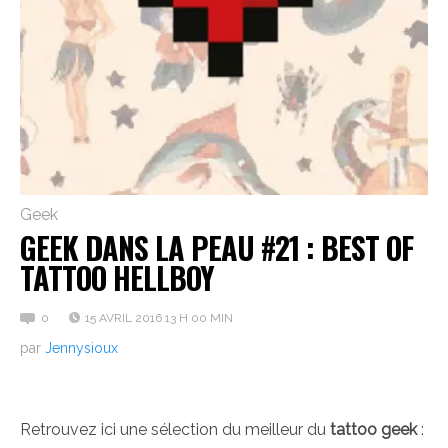
Geek
GEEK DANS LA PEAU #21 : BEST OF
TATTOO HELLBOY
0
15 AVRIL 2016 13 H 00 MIN
par
Jennysioux
Retrouvez ici une sélection du meilleur du
tattoo geek
: