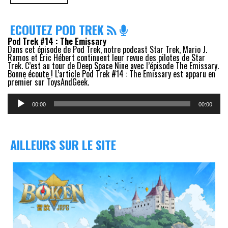
ECOUTEZ POD TREK
Pod Trek #14 : The Emissary
Dans cet épisode de Pod Trek, notre podcast Star Trek, Mario J.
Ramos et Eric Hébert continuent leur revue des pilotes de Star
Trek. C’est au tour de Deep Space Nine avec l’épisode The Emissary.
Bonne écoute ! L’article Pod Trek #14 : The Emissary est apparu en
premier sur ToysAndGeek.
Lecteur
audio
00:00
00:00
AILLEURS SUR LE SITE