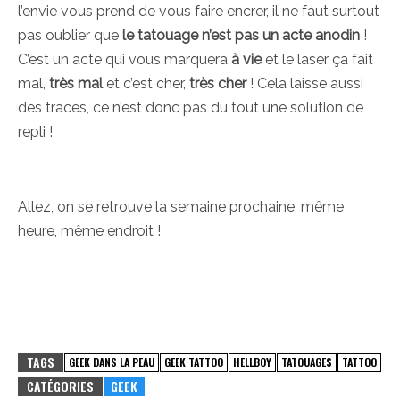
l’envie vous prend de vous faire encrer, il ne faut surtout
pas oublier que
le tatouage n’est pas un acte anodin
!
C’est un acte qui vous marquera
à vie
et le laser ça fait
mal,
très mal
et c’est cher,
très cher
! Cela laisse aussi
des traces, ce n’est donc pas du tout une solution de
repli !
Allez, on se retrouve la semaine prochaine, même
heure, même endroit !
TAGS
GEEK DANS LA PEAU
GEEK TATTOO
HELLBOY
TATOUAGES
TATTOO
CATÉGORIES
GEEK