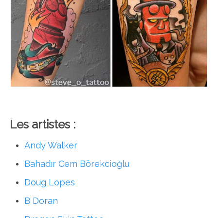
Les artistes :
Andy Walker
Bahadır Cem Börekcioğlu
Doug Lopes
B Doran