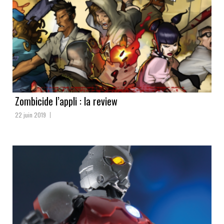
Zombicide l’appli : la review
22 juin 2019