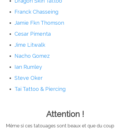
Dragon Skin Tattoo
Franck Chasseing
Jamie Fkn Thomson
Cesar Pimenta
Jime Litwalk
Nacho Gomez
Ian Rumley
Steve Oker
Tai Tattoo & Piercing
Attention !
Même si ces tatouages sont beaux et que du coup