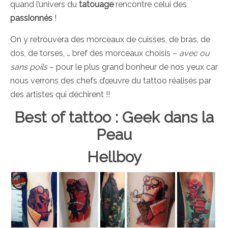
quand l’univers du
tatouage
rencontre celui des
passionnés
!
On y retrouvera des morceaux de cuisses, de bras, de
dos, de torses, … bref des morceaux choisis –
avec ou
sans poils
– pour le plus grand bonheur de nos yeux car
nous verrons des chefs d’œuvre du tattoo réalisés par
des artistes qui déchirent !!
Best of tattoo : Geek dans la
Peau
Hellboy