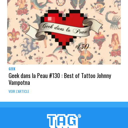
GEEK
Geek dans la Peau #130 : Best of Tattoo Johnny
Vampotna
VOIR L'ARTICLE