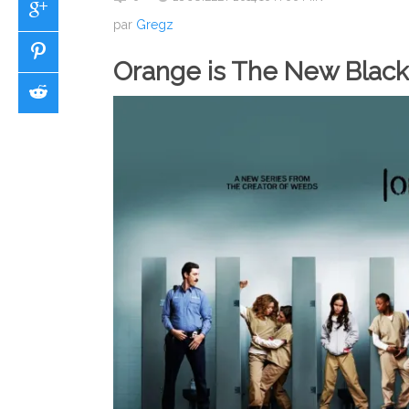
par
Gregz
Orange is The New Black