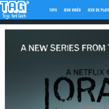
TOYS
JEUX VIDÉO
JEUX DE PLAT