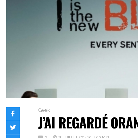
Geek
J’AI REGARDÉ ORA
0
28 JUILLET 2014 10 H 00 MIN