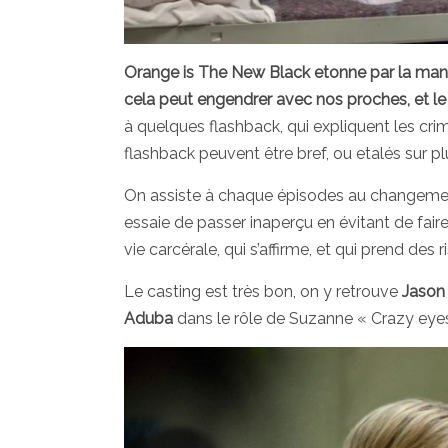
Orange is The New Black etonne par la maniè
cela peut engendrer avec nos proches, et le
à quelques flashback, qui expliquent les cri
flashback peuvent être bref, ou etalés sur pl
On assiste à chaque épisodes au changement
essaie de passer inaperçu en évitant de fair
vie carcérale, qui s’affirme, et qui prend des r
Le casting est très bon, on y retrouve
Jason
Aduba
dans le rôle de Suzanne « Crazy eye