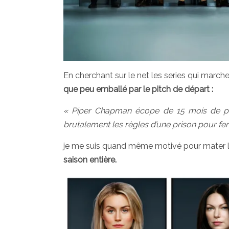
En cherchant sur le net les series qui marc
que peu emballé par le pitch de départ :
« Piper Chapman écope de 15 mois de pris
brutalement les règles d’une prison pour f
je me suis quand même motivé pour mater l
saison entière.