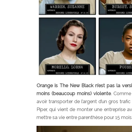
Orange is The New Black n’est pas la versi
moins (beaucoup moins) violente
. Comme l
avoir transporter de l’argent d’un gros traf
Piper, qui vient de monter une entreprise a
mettre sa vie entre parenthèse pour 15 mois