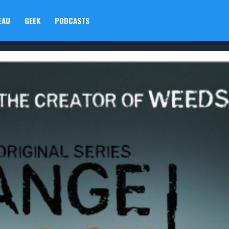
EAU
GEEK
PODCASTS