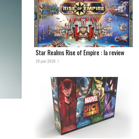
Star Realms Rise of Empire : la review
28 juin 2026