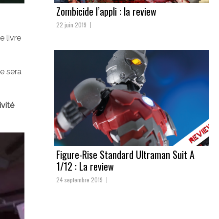
Zombicide l’appli : la review
22 juin 2019
ce livre
ce sera
ivité
Figure-Rise Standard Ultraman Suit A
1/12 : La review
24 septembre 2019