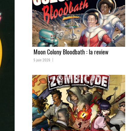
Moon Colony Bloodbath : la review
5 juin 2026