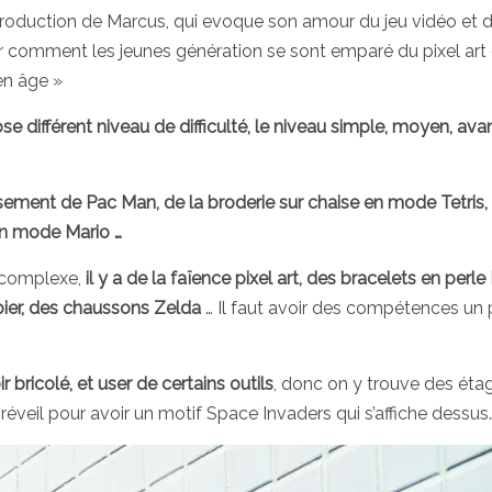
roduction de Marcus, qui evoque son amour du jeu vidéo et 
sur comment les jeunes génération se sont emparé du pixel art 
en âge »
 différent niveau de difficulté, le niveau simple, moyen, ava
ement de Pac Man, de la broderie sur chaise en mode Tetris,
 en mode Mario …
s complexe,
il y a de la faïence pixel art, des bracelets en perle
ier, des chaussons Zelda
… Il faut avoir des compétences un
r bricolé, et user de certains outils
, donc on y trouve des éta
réveil pour avoir un motif Space Invaders qui s’affiche dessus