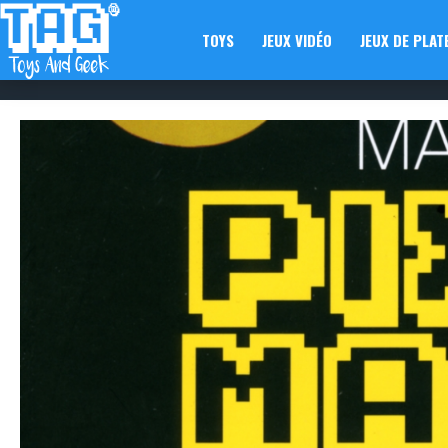
TOYS
JEUX VIDÉO
JEUX DE PLAT