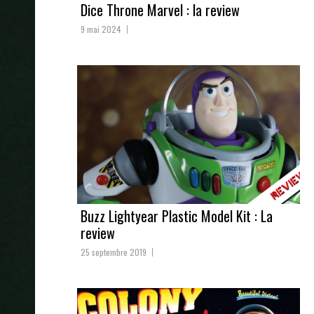
Dice Throne Marvel : la review
9 mai 2024
Buzz Lightyear Plastic Model Kit : La
review
25 septembre 2019