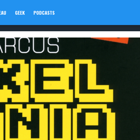
EAU
GEEK
PODCASTS