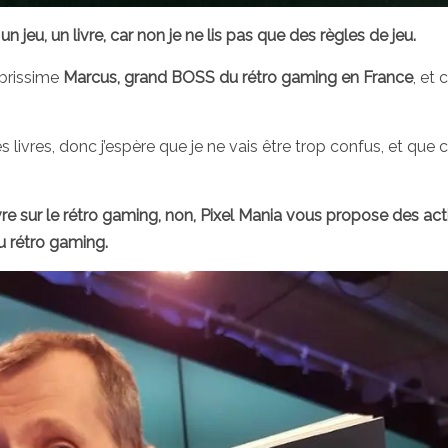
 un jeu, un livre, car non je ne lis pas que des règles de jeu.
ébrissime
Marcus, grand BOSS du rétro gaming en France
, et 
es livres, donc j’espère que je ne vais être trop confus, et que 
vre sur le rétro gaming, non, Pixel Mania vous propose des act
du rétro gaming.