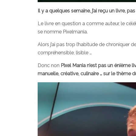
Il y a quelques semaine, j’ai reçu un livre, pas
Le livre en question a comme auteur, le cél
se nomme Pixelmania.
Alors j’ai pas trop l’habitude de chroniquer d
compréhensible, lisible …
Donc non
Pixel Mania n’est pas un énième li
manuelle, créative, culinaire … sur le thème 