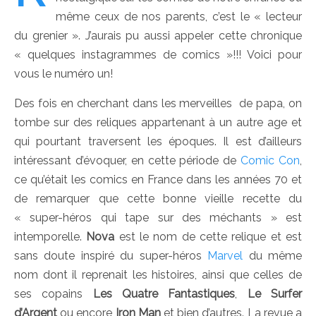
même ceux de nos parents, c’est le « lecteur
du grenier ». J’aurais pu aussi appeler cette chronique
« quelques instagrammes de comics »!!! Voici pour
vous le numéro un!
Des fois en cherchant dans les merveilles de papa, on
tombe sur des reliques appartenant à un autre age et
qui pourtant traversent les époques. Il est d’ailleurs
intéressant d’évoquer, en cette période de
Comic Con
,
ce qu’était les comics en France dans les années 70 et
de remarquer que cette bonne vieille recette du
« super-héros qui tape sur des méchants » est
intemporelle.
Nova
est le nom de cette relique et est
sans doute inspiré du super-héros
Marvel
du même
nom dont il reprenait les histoires, ainsi que celles de
ses copains
Les Quatre Fantastiques
,
Le Surfer
d’Argent
ou encore
Iron Man
et bien d’autres. La revue a