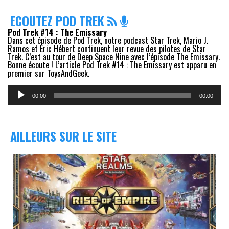
ECOUTEZ POD TREK
Pod Trek #14 : The Emissary
Dans cet épisode de Pod Trek, notre podcast Star Trek, Mario J.
Ramos et Eric Hébert continuent leur revue des pilotes de Star
Trek. C’est au tour de Deep Space Nine avec l’épisode The Emissary.
Bonne écoute ! L’article Pod Trek #14 : The Emissary est apparu en
premier sur ToysAndGeek.
Lecteur
audio
00:00
00:00
AILLEURS SUR LE SITE