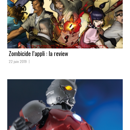
Zombicide l’appli : la review
22 juin 2019