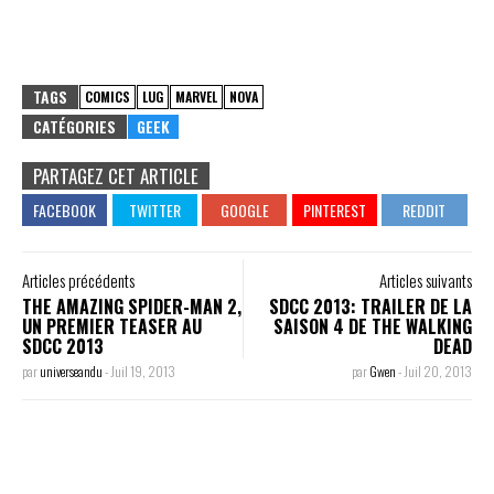
TAGS
COMICS
LUG
MARVEL
NOVA
CATÉGORIES
GEEK
PARTAGEZ CET ARTICLE
Articles précédents
Articles suivants
THE AMAZING SPIDER-MAN 2,
SDCC 2013: TRAILER DE LA
UN PREMIER TEASER AU
SAISON 4 DE THE WALKING
SDCC 2013
DEAD
par
universeandu
-
Juil 19, 2013
par
Gwen
-
Juil 20, 2013