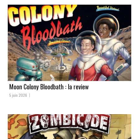
Moon Colony Bloodbath : la review
5 juin 2026