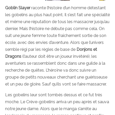
Goblin Slayer
raconte l’histoire d’un homme détestant
les gobelins au plus haut point. Il s’est fait une spécialité
et même une réputation de tous les massacrer jusqu’au
dernier. Mais l’histoire ne débute pas comme cela. On
suit une jeune femme toute fraîchement sortie de son
école, avec des envies d’aventure. Alors que l’univers
semble régi par les règles de base de
Donjons et
Dragons
(l’auteur doit être un joueur invétéré), les
aventuriers se rassemblent donc dans une guilde à la
recherche de quêtes. L’héroïne va donc suivre un
groupe de petits nouveaux cherchant une guérisseuse
et un peu de gloire. Sauf qu’ils vont se faire massacrer.
Les gobelins leur sont tombés dessus et ce fut très
moche. Le Crève-gobelins arriva un peu après et sauva
notre jeune dame. Alors que le manga s’arrête au