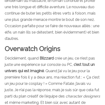
lendemain du massacre, le roman continue et profile
une très longue et difficile aventure. Le nouveau duo
continue de buter les petits êtres verts à foison, mais
une plus grande menace montre le bout de son nez.
Occasion parfaite pour se faire de nouveaux alliés : une
elfe, un nain (ils se détestent, bien évidemment) et bien
d’autres.
Overwatch Origins
Décidément, quand
Blizzard
crée un jeu, ce n’est pas
juste une expérience sur console ou PC,
c’
est tout un
univers qui est imaginé
. Quand j’ai vu le jeu pour la
première fois il y a deux ans, ma réaction fut : « Ça c’est
un jeu pour le cosplay ! » Comme Fatale, j’avais vu
juste. Je n’ai pas la réponse, mais je suis sûr que cela fut
parti du plan créatif de l’équipe des
character designers
et même marketing. Et bien sûr, avec autant de