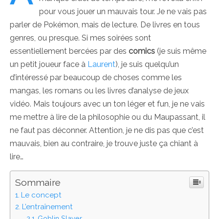
pour vous jouer un mauvais tour. Je ne vais pas
parler de Pokémon, mais de lecture. De livres en tous
genres, ou presque. Si mes soirées sont
essentiellement bercées par des
comics
(je suis même
un petit joueur face à
Laurent
), je suis quelqu’un
d’intéressé par beaucoup de choses comme les
mangas, les romans ou les livres d’analyse de jeux
vidéo. Mais toujours avec un ton léger et fun, je ne vais
me mettre à lire de la philosophie ou du Maupassant, il
ne faut pas déconner. Attention, je ne dis pas que c’est
mauvais, bien au contraire, je trouve juste ça chiant à
lire…
Sommaire
Le concept
L’entraînement
Goblin Slayer