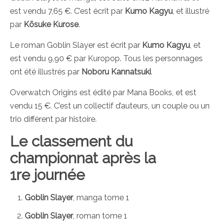
est vendu 7,65 €. C’est écrit par
Kumo Kagyu
, et illustré
par
Kōsuke Kurose
.
Le roman Goblin Slayer est écrit par
Kumo Kagyu
, et
est vendu 9,90 € par Kuropop. Tous les personnages
ont été illustrés par
Noboru Kannatsuki
.
Overwatch Origins est édité par Mana Books, et est
vendu 15 €. C’est un collectif d’auteurs, un couple ou un
trio différent par histoire.
Le classement du
championnat après la
1re journée
Goblin Slayer
, manga tome 1
Goblin Slayer
, roman tome 1