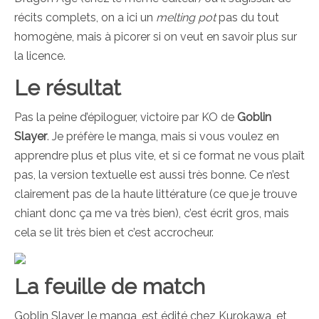
récits complets, on a ici un
m
elting pot
pas du tout
homogène, mais à picorer si on veut en savoir plus sur
la licence.
Le résultat
Pas la peine d’épiloguer, victoire par KO de
Goblin
Slayer
. Je préfère le manga, mais si vous voulez en
apprendre plus et plus vite, et si ce format ne vous plaît
pas, la version textuelle est aussi très bonne. Ce n’est
clairement pas de la haute littérature (ce que je trouve
chiant donc ça me va très bien), c’est écrit gros, mais
cela se lit très bien et c’est accrocheur.
La feuille de match
Goblin Slayer, le manga, est édité chez Kurokawa, et