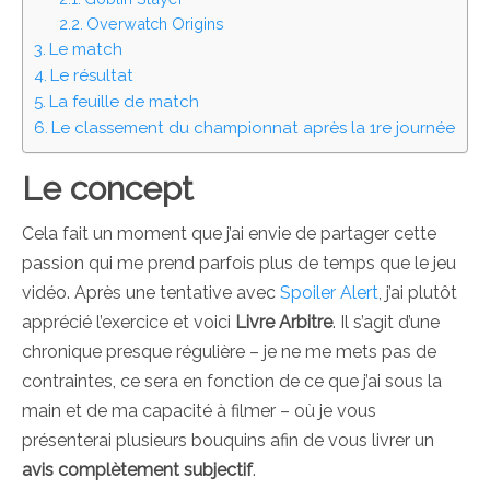
Overwatch Origins
Le match
Le résultat
La feuille de match
Le classement du championnat après la 1re journée
Le concept
Cela fait un moment que j’ai envie de partager cette
passion qui me prend parfois plus de temps que le jeu
vidéo. Après une tentative avec
Spoiler Alert
, j’ai plutôt
apprécié l’exercice et voici
Livre Arbitre
. Il s’agit d’une
chronique presque régulière – je ne me mets pas de
contraintes, ce sera en fonction de ce que j’ai sous la
main et de ma capacité à filmer – où je vous
présenterai plusieurs bouquins afin de vous livrer un
avis complètement subjectif
.