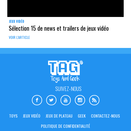
JEUX VIDÉO
Sélection 15 de news et trailers de jeux vidéo
VOIR L'ARTICLE
SUIVEZ-NOUS
TOYS
JEUX VIDÉO
JEUX DE PLATEAU
GEEK
CONTACTEZ-NOUS
POLITIQUE DE CONFIDENTIALITÉ