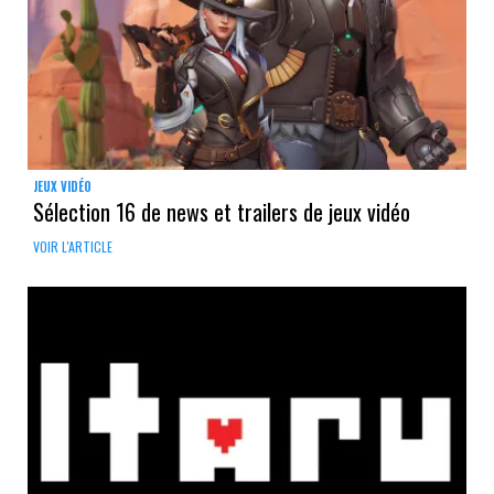
JEUX VIDÉO
Sélection 16 de news et trailers de jeux vidéo
VOIR L'ARTICLE