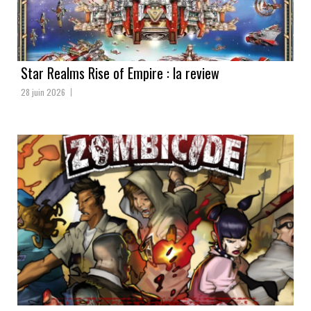
Star Realms Rise of Empire : la review
28 juin 2026