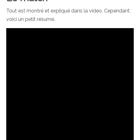
Tout est montré et expliqué dans la vidéo. Cependant,
voici un petit résumé.