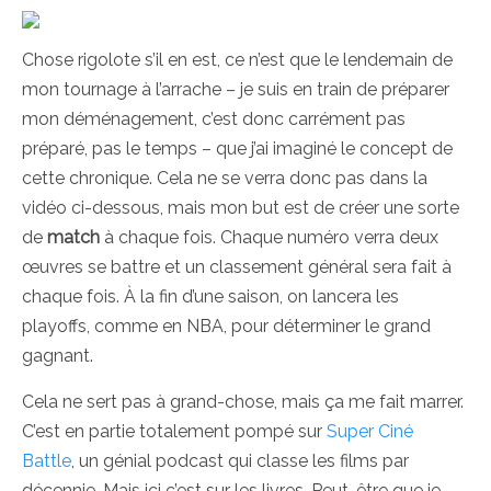
Chose rigolote s’il en est, ce n’est que le lendemain de
mon tournage à l’arrache – je suis en train de préparer
mon déménagement, c’est donc carrément pas
préparé, pas le temps – que j’ai imaginé le concept de
cette chronique. Cela ne se verra donc pas dans la
vidéo ci-dessous, mais mon but est de créer une sorte
de
match
à chaque fois. Chaque numéro verra deux
œuvres se battre et un classement général sera fait à
chaque fois. À la fin d’une saison, on lancera les
playoffs, comme en NBA, pour déterminer le grand
gagnant.
Cela ne sert pas à grand-chose, mais ça me fait marrer.
C’est en partie totalement pompé sur
Super Ciné
Battle
, un génial podcast qui classe les films par
décennie. Mais ici c’est sur les livres. Peut-être que je