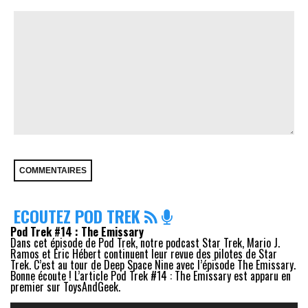
ECOUTEZ POD TREK
Pod Trek #14 : The Emissary
Dans cet épisode de Pod Trek, notre podcast Star Trek, Mario J.
Ramos et Eric Hébert continuent leur revue des pilotes de Star
Trek. C’est au tour de Deep Space Nine avec l’épisode The Emissary.
Bonne écoute ! L’article Pod Trek #14 : The Emissary est apparu en
premier sur ToysAndGeek.
Lecteur