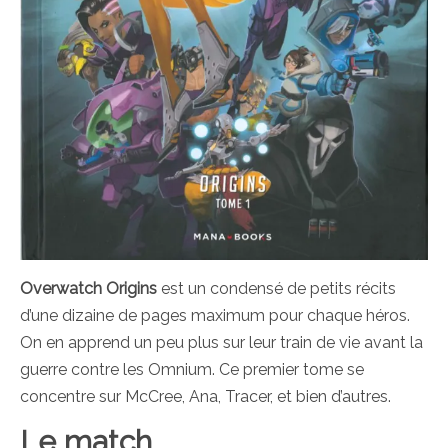
Overwatch Origins
est un condensé de petits récits
d’une dizaine de pages maximum pour chaque héros.
On en apprend un peu plus sur leur train de vie avant la
guerre contre les Omnium. Ce premier tome se
concentre sur McCree, Ana, Tracer, et bien d’autres.
Le match