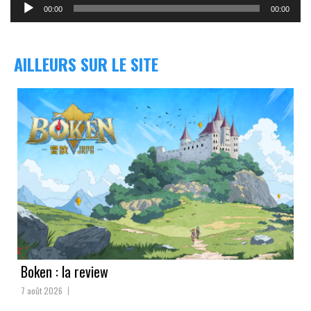
audio
00:00
00:00
AILLEURS SUR LE SITE
Boken : la review
7 août 2026