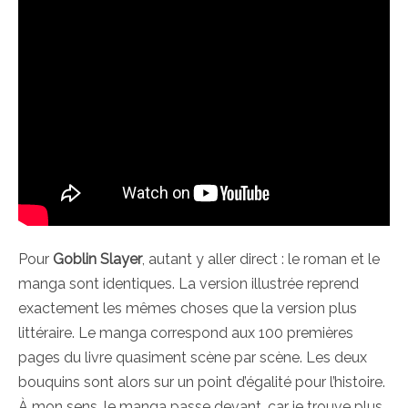
Pour
Goblin Slayer
, autant y aller direct : le roman et le
manga sont identiques. La version illustrée reprend
exactement les mêmes choses que la version plus
littéraire. Le manga correspond aux 100 premières
pages du livre quasiment scène par scène. Les deux
bouquins sont alors sur un point d’égalité pour l’histoire.
À mon sens, le manga passe devant, car je trouve plus