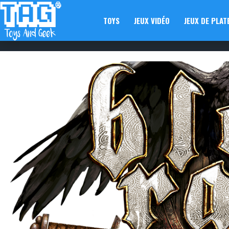
TOYS
JEUX VIDÉO
JEUX DE PLAT