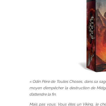
« Odin Père de Toutes Choses, dans sa sages
moyen d’empêcher la destruction de Midgard
d’attendre la fin.
Mais pas vous. Vous êtes un Viking, le che