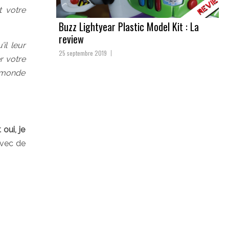
t votre
Buzz Lightyear Plastic Model Kit : La
review
il leur
25 septembre 2019
r votre
e monde
oui, je
avec de