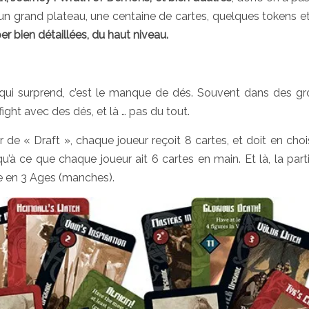
n, un grand plateau, une centaine de cartes, quelques tokens et
r bien détaillées, du haut niveau.
ui surprend, c’est le manque de dés. Souvent dans des gr
fight avec des dés, et là … pas du tout.
 « Draft », chaque joueur reçoit 8 cartes, et doit en choisi
u’à ce que chaque joueur ait 6 cartes en main. Et là, la part
e en 3 Ages (manches).