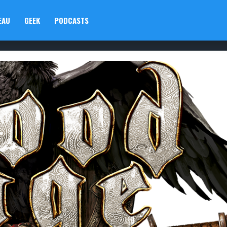
EAU
GEEK
PODCASTS