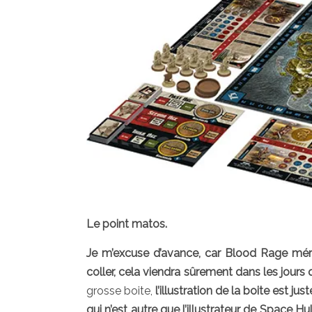
Le point matos.
Je m’excuse d’avance, car Blood Rage méri
coller, cela viendra sûrement dans les jours q
grosse boite,
l’illustration de la boite est ju
qui n’est autre que l’illustrateur de Space H