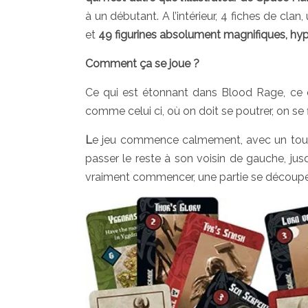
à un débutant. A l’intérieur, 4 fiches de cla
et
49 figurines absolument magnifiques, hype
Comment ça se joue ?
Ce qui est étonnant dans Blood Rage, ce q
comme celui ci, où on doit se poutrer, on se 
L
e jeu commence calmement, avec un tour de
passer le reste à son voisin de gauche, jusq
vraiment commencer, une partie se découp