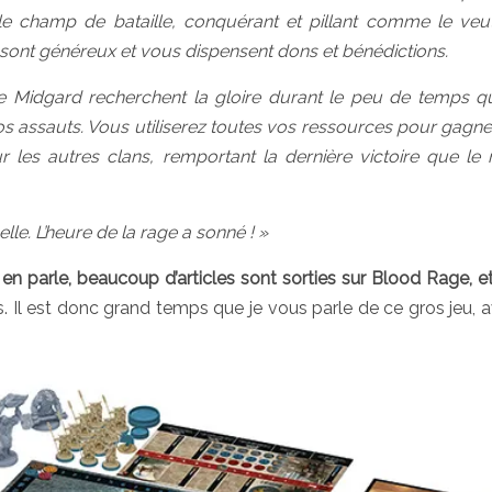
e champ de bataille, conquérant et pillant comme le veu
 sont généreux et vous dispensent dons et bénédictions.
Midgard recherchent la gloire durant le peu de temps qu’
 vos assauts. Vous utiliserez toutes vos ressources pour gagne
r les autres clans, remportant la dernière victoire que l
lle. L’heure de la rage a sonné ! »
n parle, beaucoup d’articles sont sorties sur Blood Rage, et 
ais. Il est donc grand temps que je vous parle de ce gros jeu, 