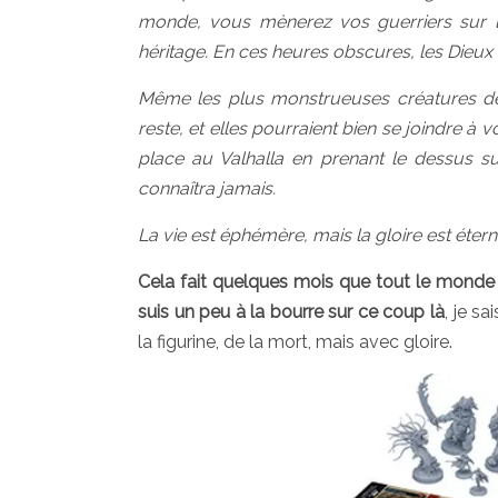
monde, vous mènerez vos guerriers sur l
héritage. En ces heures obscures, les Dieux
Même les plus monstrueuses créatures de 
reste, et elles pourraient bien se joindre à
place au Valhalla en prenant le dessus su
connaîtra jamais.
La vie est éphémère, mais la gloire est éterne
Cela fait quelques mois que tout le monde e
suis un peu à la bourre sur ce coup là
, je s
la figurine, de la mort, mais avec gloire.