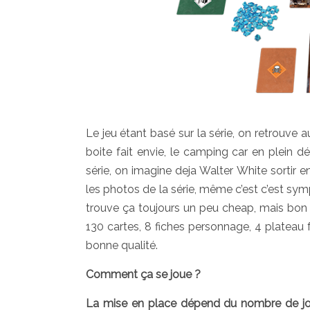
Le jeu étant basé sur la série, on retrouve a
boite fait envie, le camping car en plein d
série, on imagine deja Walter White sortir en
les photos de la série, même c’est c’est sym
trouve ça toujours un peu cheap, mais bon 
130 cartes, 8 fiches personnage, 4 plateau f
bonne qualité.
Comment ça se joue ?
La mise en place dépend du nombre de joueu