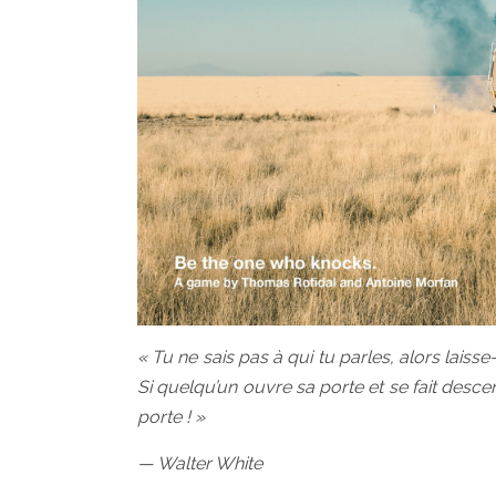
« Tu ne sais pas à qui tu parles, alors laisse
Si quelqu’un ouvre sa porte et se fait desce
porte ! »
— Walter White