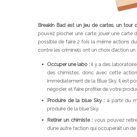
Breakin Bad est un jeu de cartes, un tour d
pouvez piocher une carte, jouer une carte de
possible de faire 2 fois la même actions d
contre les criminels ont un choix d’action un
Occuper une labo :
il y a des laboratoire
des chimistes, donc avec cette action
immédiatement de la Blue Sky. Il est poss
négocier, et faire profiter de votre prod
Produire de la blue Sky :
à partir du 
produire de la blue Sky.
Retirer un chimiste :
vous pouvez retire
d’une autre faction qui occuperait un de