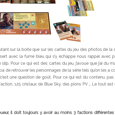
utant sur la boite que sur les cartes du jeu des photos de la sé
ésert avec la fumé bleu qui s’y échappe nous rappel avec pla
 slip. Pour ce qui est des cartes du jeu, j’avoue que j’ai du m
pa de retrouver les personnages de la série tels qu’on les a co
c’est une question de goût. Pour ce qui est du contenu, pas 
action, 125 cristaux de Blue Sky, des pions PV … Le tout est 
r, il doit toujours y avoir au moins 3 factions différentes