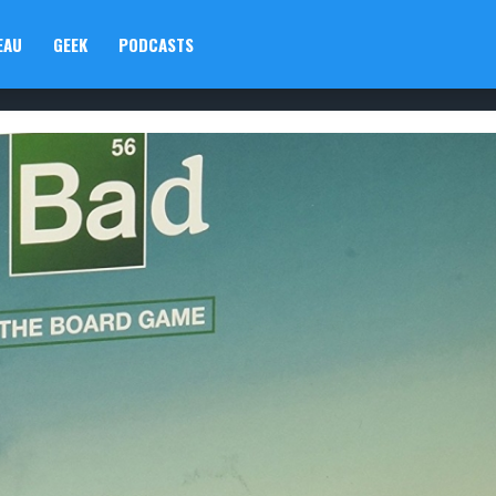
EAU
GEEK
PODCASTS