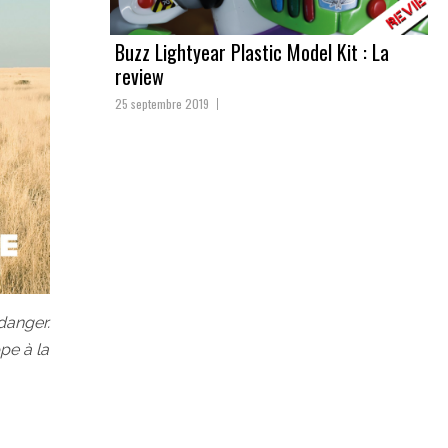
Buzz Lightyear Plastic Model Kit : La
review
25 septembre 2019
 danger.
pe à la