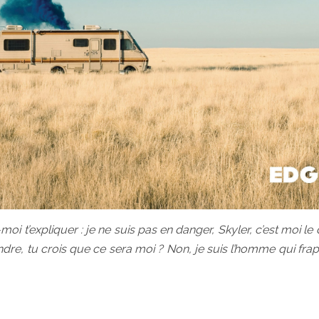
-moi t’expliquer : je ne suis pas en danger, Skyler, c’est moi le
ndre, tu crois que ce sera moi ? Non, je suis l’homme qui frap