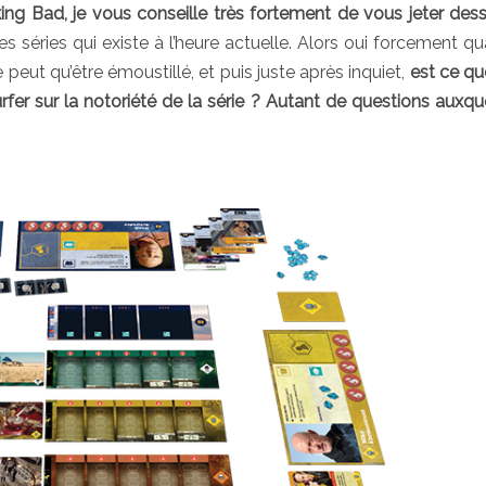
ing Bad, je vous conseille très fortement de vous jeter des
es séries qui existe à l’heure actuelle. Alors oui forcement q
 peut qu’être émoustillé, et puis juste après inquiet,
est ce qu
urfer sur la notoriété de la série ? Autant de questions auxque