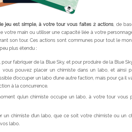
e jeu est simple, à votre tour vous faites 2 actions
, de ba
 votre main ou utiliser une capacité liée à votre personnage.
urant son tour. Ces actions sont communes pour tout le mon
 peu plus étendu :
, pour fabriquer de la Blue Sky, et pour produire de la Blue Sky
 vous pouvez placer un chimiste dans un labo, et ainsi p
ible d’occuper un labo d’une autre faction, mais pour ça il va 
uction à la concurrence.
moment qu’un chimiste occupe un labo, à votre tour vous
r un chimiste d’un labo, que ce soit votre chimiste ou un c
 vos labo.