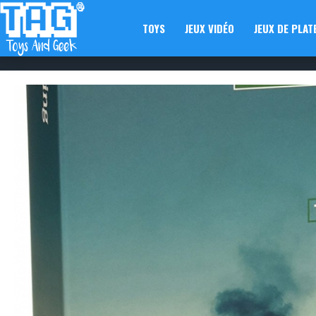
TOYS
JEUX VIDÉO
JEUX DE PLAT