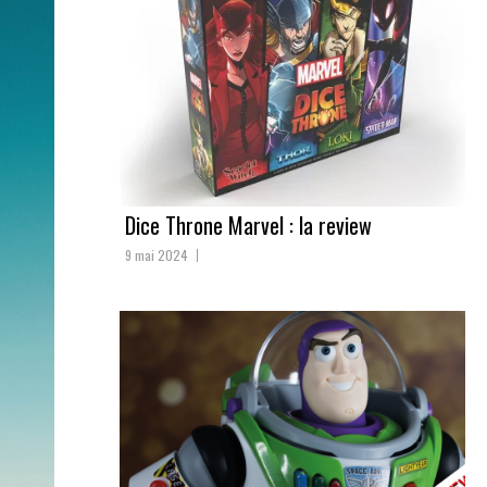
Dice Throne Marvel : la review
9 mai 2024