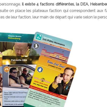
n personnage,
il existe 4 factions différentes, la DEA, Heisenbe
nsuite on place les plateaux faction qui correspondent aux f
tes de leur faction, leur main de départ qui varie selon le per