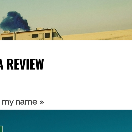
A REVIEW
y my name »