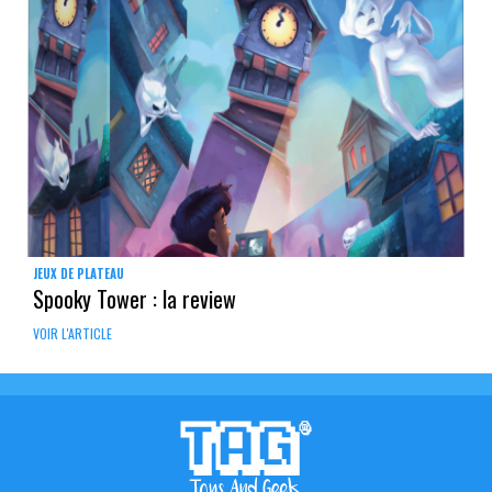
JEUX DE PLATEAU
Spooky Tower : la review
VOIR L'ARTICLE