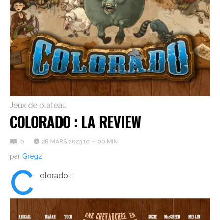
Jeux de plateau
COLORADO : LA REVIEW
0
28 MARS 2023 10 H 00 MIN
par
Gregz
C
olorado :