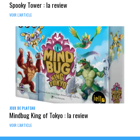
Spooky Tower : la review
VOIR L'ARTICLE
JEUX DE PLATEAU
Mindbug King of Tokyo : la review
VOIR L'ARTICLE