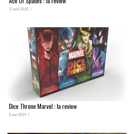
Ace Of Spades : la review
12 avril 2026
Dice Throne Marvel : la review
9 mai 2024