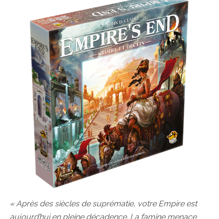
« Après des siècles de suprématie, votre Empire est
aujourd’hui en pleine décadence. La famine menace