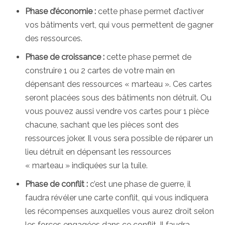
Phase d’économie :
cette phase permet d’activer
vos bâtiments vert, qui vous permettent de gagner
des ressources.
Phase de croissance :
cette phase permet de
construire 1 ou 2 cartes de votre main en
dépensant des ressources « marteau ». Ces cartes
seront placées sous des bâtiments non détruit. Ou
vous pouvez aussi vendre vos cartes pour 1 pièce
chacune, sachant que les pièces sont des
ressources joker. Il vous sera possible de réparer un
lieu détruit en dépensant les ressources
« marteau » indiquées sur la tuile.
Phase de conflit :
c’est une phase de guerre, il
faudra révéler une carte conflit, qui vous indiquera
les récompenses auxquelles vous aurez droit selon
les forces engagées dans ce conflit. Il faudra