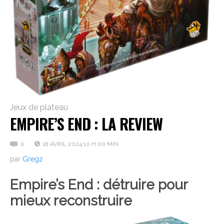
Jeux de plateau
EMPIRE’S END : LA REVIEW
0
18 AVRIL 2024 10 H 00 MIN
par
Gregz
Empire’s End : détruire pour
mieux reconstruire