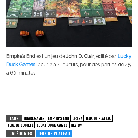
Empire’s End
est un jeu de
John D. Clair
, édité par
Lucky
Duck Games
, pour 2 à 4 joueurs, pour des parties de 45
à 60 minutes.
TAGS
BOARDGAMES
EMPIRE'S END
GREGZ
JEUX DE PLATEAU
JEUX DE SOCIÉTÉ
LUCKY DUCK GAMES
REVIEW
CATÉGORIES
JEUX DE PLATEAU