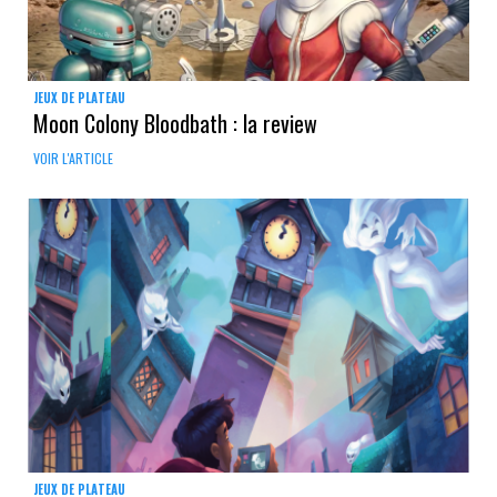
JEUX DE PLATEAU
Moon Colony Bloodbath : la review
VOIR L'ARTICLE
JEUX DE PLATEAU