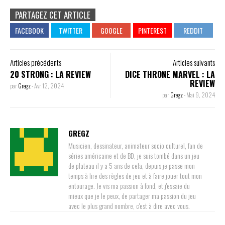
PARTAGEZ CET ARTICLE
Articles précédents
Articles suivants
20 STRONG : LA REVIEW
DICE THRONE MARVEL : LA
REVIEW
par
Gregz
-
Avr 12, 2024
par
Gregz
-
Mai 9, 2024
GREGZ
Musicien, dessinateur, animateur socio culturel, fan de
séries américaine et de BD, je suis tombé dans un jeu
de plateau il y a 5 ans de cela, depuis je passe mon
temps à lire des règles de jeu et à faire jouer tout mon
entourage. Je vis ma passion à fond, et j'essaie du
mieux que je le peux, de partager ma passion du jeu
avec le plus grand nombre, c'est à dire avec vous.