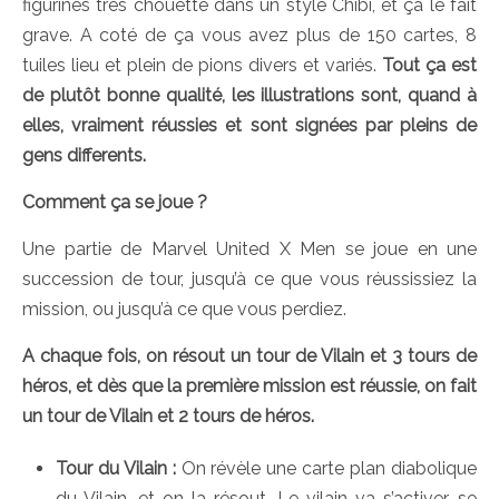
figurines très chouette dans un style Chibi, et ça le fait
grave. A coté de ça vous avez plus de 150 cartes, 8
tuiles lieu et plein de pions divers et variés.
Tout ça est
de plutôt bonne qualité, les illustrations sont, quand à
elles, vraiment réussies et sont signées par pleins de
gens differents.
Comment ça se joue ?
Une partie de Marvel United X Men se joue en une
succession de tour, jusqu’à ce que vous réussissiez la
mission, ou jusqu’à ce que vous perdiez.
A chaque fois, on résout un tour de Vilain et 3 tours de
héros, et dès que la première mission est réussie, on fait
un tour de Vilain et 2 tours de héros.
Tour du Vilain :
On révèle une carte plan diabolique
du Vilain, et on la résout. Le vilain va s’activer, se