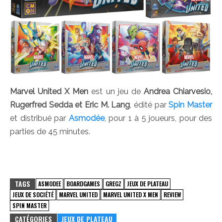
Marvel United X Men
est un jeu de
Andrea Chiarvesio,
Rugerfred Sedda et Eric M. Lang
, édité par
Spin Master
et distribué par
Asmodée
, pour 1 à 5 joueurs, pour des
parties de 45 minutes.
TAGS
ASMODEE
BOARDGAMES
GREGZ
JEUX DE PLATEAU
JEUX DE SOCIÉTÉ
MARVEL UNITED
MARVEL UNITED X MEN
REVIEW
SPIN MASTER
CATÉGORIES
JEUX DE PLATEAU