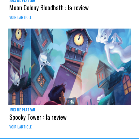
JEUX DE PLATEAU
Moon Colony Bloodbath : la review
VOIR L'ARTICLE
JEUX DE PLATEAU
Spooky Tower : la review
VOIR L'ARTICLE