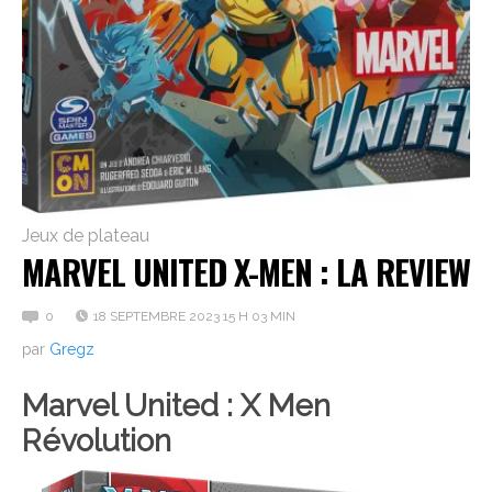
Jeux de plateau
MARVEL UNITED X-MEN : LA REVIEW
0
18 SEPTEMBRE 2023 15 H 03 MIN
par
Gregz
Marvel United : X Men
Révolution