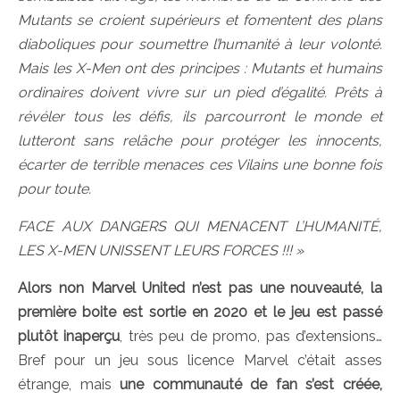
Mutants se croient supérieurs et fomentent des plans
diaboliques pour soumettre l’humanité à leur volonté.
Mais les X-Men ont des principes : Mutants et humains
ordinaires doivent vivre sur un pied d’égalité. Prêts à
révéler tous les défis, ils parcourront le monde et
lutteront sans relâche pour protéger les innocents,
écarter de terrible menaces ces Vilains une bonne fois
pour toute.
FACE AUX DANGERS QUI MENACENT L’HUMANITÉ,
LES X-MEN UNISSENT LEURS FORCES !!! »
Alors non Marvel United n’est pas une nouveauté, la
première boite est sortie en 2020 et le jeu est passé
plutôt inaperçu
, très peu de promo, pas d’extensions…
Bref pour un jeu sous licence Marvel c’était asses
étrange, mais
une communauté de fan s’est créée,