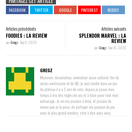
PARTAGEZ CET ARTICLE
Articles précédents
Articles suivants
FOODIES : LA REVIEW
SPLENDOR MARVEL : LA
REVIEW
par
Gregz
-
Sep 9, 2020
par
Gregz
-
Sep 16, 2020
GREGZ
Musicien, dessinateur, animateur socio culturel, fan de
séries américaine et de BD, je suis tombé dans un jeu
de plateau il y a 5 ans de cela, depuis je passe mon
temps à lire des règles de jeu et à faire jouer tout mon
entourage. Je vis ma passion à fond, et j'essaie du
mieux que je le peux, de partager ma passion du jeu
avec le plus grand nombre, c'est à dire avec vous.