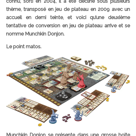
connu, sorti en 2004, il a été décliné sous plusieurs
thème, transposé en jeu de plateau en 2009 avec un
accueil en demi teinte, et voici qu’une deuxième
tentative de conversion en jeu de plateau arrive et se
nomme Munchkin Donjon.
Le point matos.
Munchkin Donjon se présente dans une grosse boite