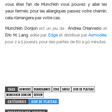
vous êtes fan de Munchkin vous pouvez y aller les
yeux fermés, pour les allergiques passez votre chemin,
cela n’arrangera pas votre cas.
Munchkin Donjon
est un jeu de
Andrea Chiarvesio
et
Eric M. Lang
, édité par
Edge
et distribué par
Asmodée
,
pour 2 à 5 joueurs, pour des parties de 60 à 90 minutes.
TAGS
ASMODEE
BOARDGAMES
EDGE
GREGZ
JEUX DE PLATEAU
MUNCHKIN DONJON
REVIEW
CATÉGORIES
JEUX DE PLATEAU