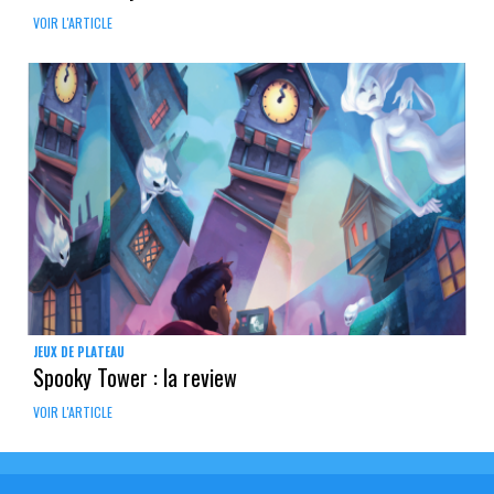
VOIR L'ARTICLE
JEUX DE PLATEAU
Spooky Tower : la review
VOIR L'ARTICLE