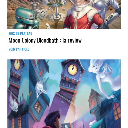
JEUX DE PLATEAU
Moon Colony Bloodbath : la review
VOIR L'ARTICLE