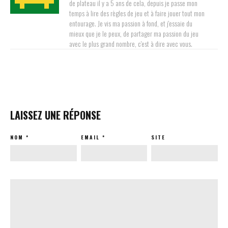
de plateau il y a 5 ans de cela, depuis je passe mon
temps à lire des règles de jeu et à faire jouer tout mon
entourage. Je vis ma passion à fond, et j'essaie du
mieux que je le peux, de partager ma passion du jeu
avec le plus grand nombre, c'est à dire avec vous.
LAISSEZ UNE RÉPONSE
NOM
*
EMAIL
*
SITE