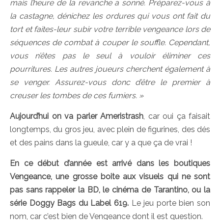
mais l’heure de la revanche a sonné. Préparez-vous à
la castagne, dénichez les ordures qui vous ont fait du
tort et faites-leur subir votre terrible vengeance lors de
séquences de combat à couper le souffle. Cependant,
vous n’êtes pas le seul à vouloir éliminer ces
pourritures. Les autres joueurs cherchent également à
se venger. Assurez-vous donc d’être le premier à
creuser les tombes de ces fumiers. »
Aujourd’hui on va parler Ameristrash
, car oui ça faisait
longtemps, du gros jeu, avec plein de figurines, des dés
et des pains dans la gueule, car y a que ça de vrai !
En ce début d’année est arrivé dans les boutiques
Vengeance, une grosse boite aux visuels qui ne sont
pas sans rappeler la BD, le cinéma de Tarantino, ou la
série Doggy Bags du Label 619.
Le jeu porte bien son
nom, car c’est bien de Vengeance dont il est question.