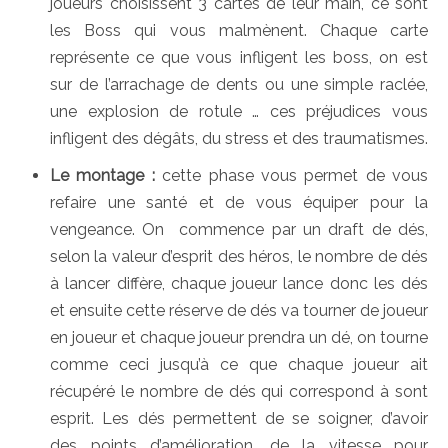
joueurs choisissent 3 cartes de leur main, ce sont
les Boss qui vous malmènent. Chaque carte
représente ce que vous infligent les boss, on est
sur de l’arrachage de dents ou une simple raclée,
une explosion de rotule … ces préjudices vous
infligent des dégâts, du stress et des traumatismes.
Le montage :
cette phase vous permet de vous
refaire une santé et de vous équiper pour la
vengeance. On commence par un draft de dés,
selon la valeur d’esprit des héros, le nombre de dés
à lancer diffère, chaque joueur lance donc les dés
et ensuite cette réserve de dés va tourner de joueur
en joueur et chaque joueur prendra un dé, on tourne
comme ceci jusqu’à ce que chaque joueur ait
récupéré le nombre de dés qui correspond à sont
esprit. Les dés permettent de se soigner, d’avoir
des points d’amélioration, de la vitesse pour