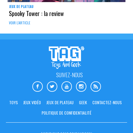
JEUX DE PLATEAU
Spooky Tower : la review
VOIR L'ARTICLE
SUIVEZ-NOUS
TOYS
JEUX VIDÉO
JEUX DE PLATEAU
GEEK
CONTACTEZ-NOUS
POLITIQUE DE CONFIDENTIALITÉ