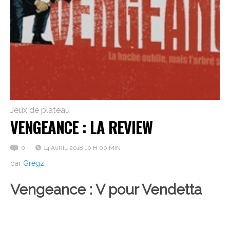
Jeux de plateau
VENGEANCE : LA REVIEW
0
14 AVRIL 2018 10 H 00 MIN
par
Gregz
Vengeance : V pour Vendetta