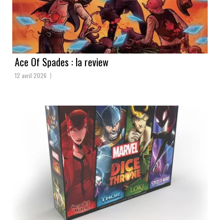
Ace Of Spades : la review
12 avril 2026