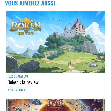
VOUS AIMEREZ AUSSI
JEUX DE PLATEAU
Boken : la review
VOIR L'ARTICLE