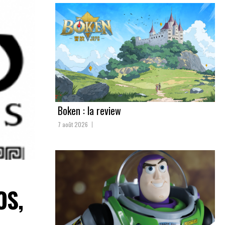
Boken : la review
7 août 2026
OS,