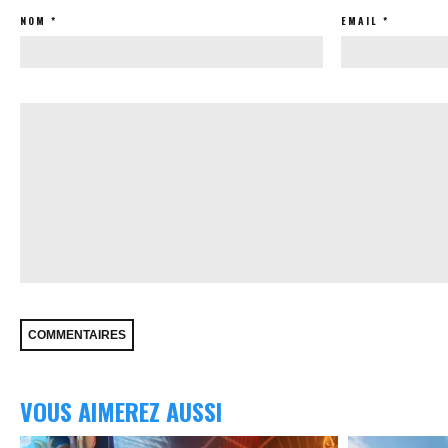
NOM
*
EMAIL
*
VOUS AIMEREZ AUSSI