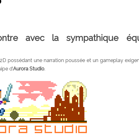
ontre avec la sympathique éq
en 2D possédant une narration poussée et un gameplay exigent
ipe d’
Aurora Studio
.