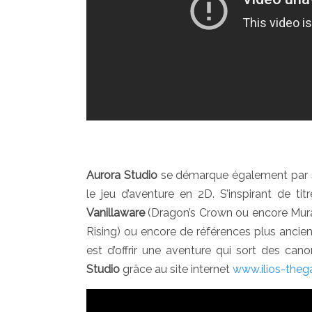
Aurora Studio
se démarque également par so
le jeu d’aventure en 2D. S’inspirant de ti
Vanillaware
(Dragon’s Crown ou encore Mura
Rising) ou encore de références plus ancie
est d’offrir une aventure qui sort des can
Studio
grâce au site internet
www.ilios-the