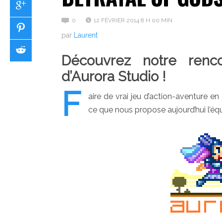
0
12 FÉVRIER 2014 8 H 00 MIN
par
Laurent
Découvrez notre renc
d’Aurora Studio !
F
aire de vrai jeu d’action-aventure 
ce que nous propose aujourd’hui l’équ