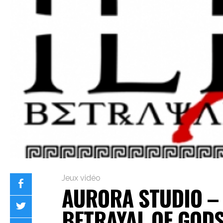
Jeux vidéo
AURORA STUDIO – 
BETRAYAL OF GOD