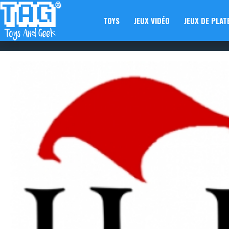
TOYS
JEUX VIDÉO
JEUX DE PLAT