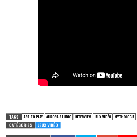
TAGS
ART TO PLAY
AURORA STUDIO
INTERVIEW
JEUX VIDÉO
MYTHOLOGIE
CATÉGORIES
JEUX VIDÉO