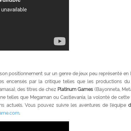
n positionnement sur un genre de jeux peu représenté en 
tres encensés par la critique telles que les productions du
masa), des titres de chez
Platinum Games
(Bayonneta, Met
nne telles que Megaman ou Castlevania, la volonté de cette
ons actuels. Vous pouvez suivre les aventures de l’équipe
d
game.com
.