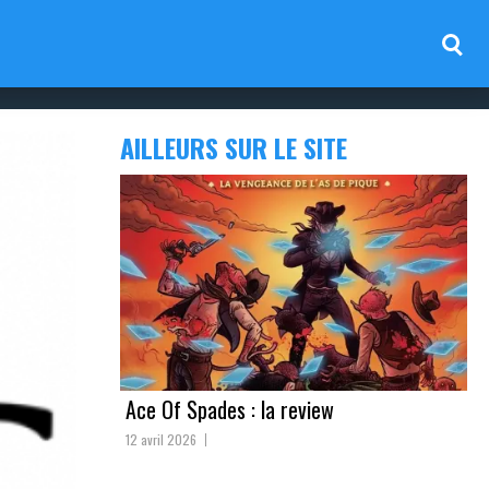
AILLEURS SUR LE SITE
Ace Of Spades : la review
12 avril 2026