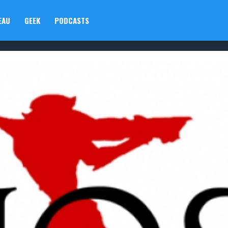
EAU
GEEK
PODCASTS