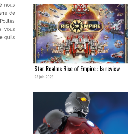
e
nous
erre de
Politès
os vous
 qu’ils
Star Realms Rise of Empire : la review
28 juin 2026