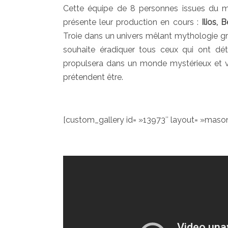
Cette équipe de 8 personnes issues du
présente leur production en cours :
Ilios, 
Troie dans un univers mêlant mythologie g
souhaite éradiquer tous ceux qui ont détru
propulsera dans un monde mystérieux et vi
prétendent être.
[custom_gallery id= »13973″ layout= »mason