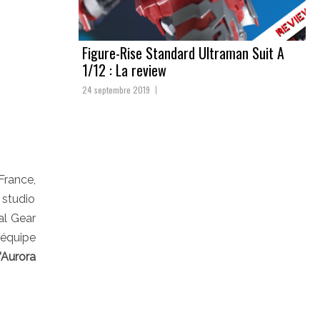
Figure-Rise Standard Ultraman Suit A
1/12 : La review
24 septembre 2019
France,
 studio
al Gear
 équipe
’Aurora