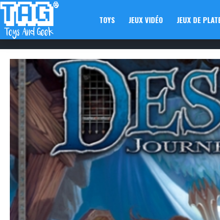
TOYS
JEUX VIDÉO
JEUX DE PLAT