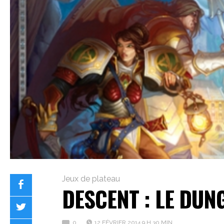
Jeux de plateau
DESCENT : LE DU
0
12 FÉVRIER 2014 9 H 30 MIN