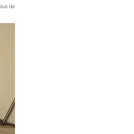
plus de