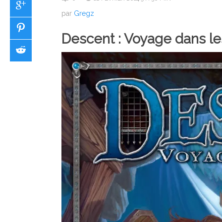
par
Gregz
Descent : Voyage dans le