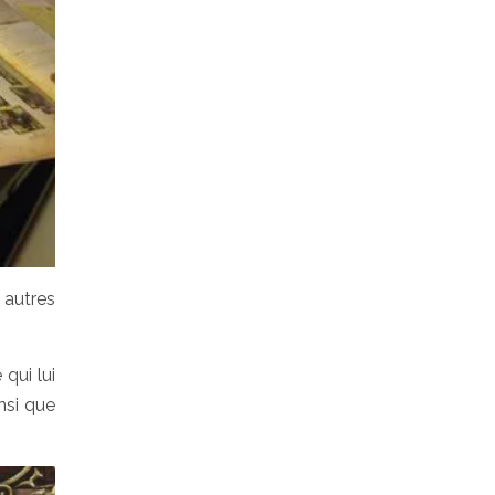
 autres
qui lui
nsi que