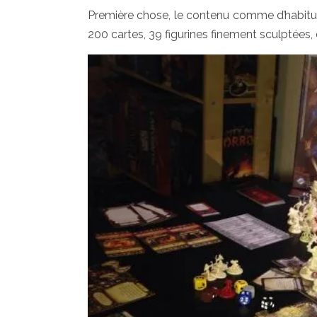
Première chose, le contenu comme d’habitude
200 cartes, 39 figurines finement sculptées,