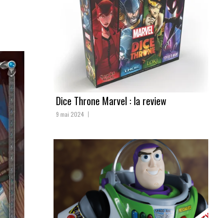
Dice Throne Marvel : la review
9 mai 2024