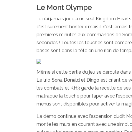
Le Mont Olympe
Je n’ai jamais joué à un seul Kingdom Heart
c’est surement honteux mais il n’est jamais 
premières minutes aux commandes de Sora. P
secondes ! Toutes les touches sont compréhen
bases sont dans la tête en une rien de temps
Même si cette partie du jeu se déroule dans la
Le trio
Sora, Donald et Dingo
est criant de v
les combats et KH3 garde la recette de se
matraque la touche pour taper avec l’espèc
menus sont disponibles pour activer la magie
La démo continue avec l’ascension dudit Mont
monte les murs en courant avec une simplicit