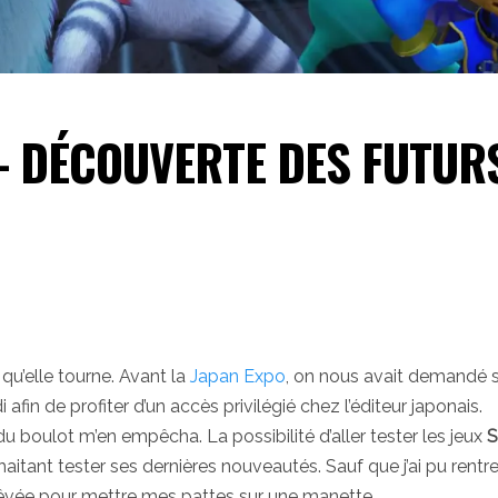
– DÉCOUVERTE DES FUTUR
 qu’elle tourne. Avant la
Japan Expo
, on nous avait demandé s
 afin de profiter d’un accès privilégié chez l’éditeur japonais.
 boulot m’en empêcha. La possibilité d’aller tester les jeux
S
itant tester ses dernières nouveautés. Sauf que j’ai pu rentre
rêvée pour mettre mes pattes sur une manette.