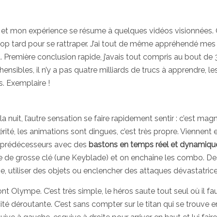
s et mon expérience se résume à quelques vidéos visionnées. 
trop tard pour se rattraper. J’ai tout de même appréhendé mes
remière conclusion rapide, j’avais tout compris au bout de 
sibles, il n’y a pas quatre milliards de trucs à apprendre, le
. Exemplaire !
 nuit, l’autre sensation se faire rapidement sentir : c’est magn
érité, les animations sont dingues, c’est très propre. Viennent 
s prédécesseurs avec des
bastons en temps réel et dynamiqu
e de grosse clé (une Keyblade) et on enchaîne les combo. De
, utiliser des objets ou enclencher des attaques dévastatrice
 Olympe. C’est très simple, le héros saute tout seul où il fau
é déroutante. C’est sans compter sur le titan qui se trouve e