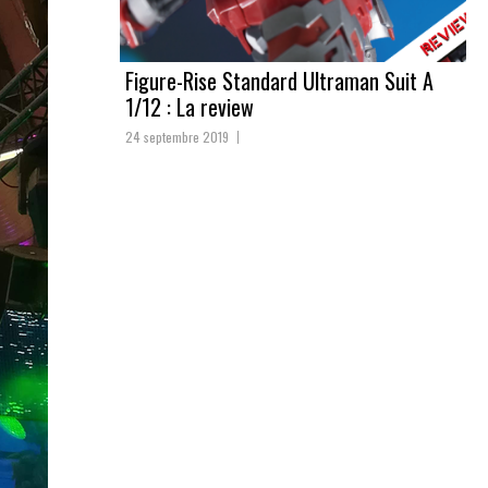
Figure-Rise Standard Ultraman Suit A
1/12 : La review
24 septembre 2019