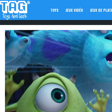
TOYS
JEUX VIDÉO
JEUX DE PLAT