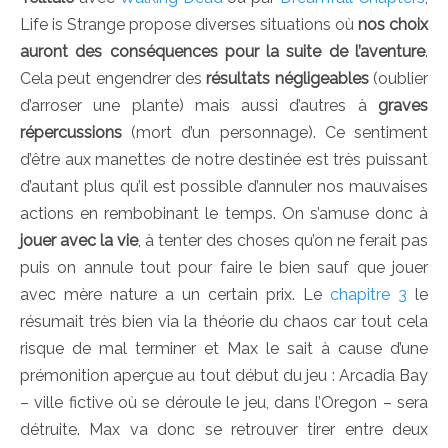
Life is Strange propose diverses situations où
nos choix
auront des conséquences pour la suite de l’aventure
.
Cela peut engendrer des
résultats négligeables
(oublier
d’arroser une plante) mais aussi d’autres à
graves
répercussions
(mort d’un personnage). Ce sentiment
d’être aux manettes de notre destinée est très puissant
d’autant plus qu’il est possible d’annuler nos mauvaises
actions en rembobinant le temps. On s’amuse donc à
jouer avec la vie
, à tenter des choses qu’on ne ferait pas
puis on annule tout pour faire le bien sauf que jouer
avec mère nature a un certain prix. Le
chapitre 3
le
résumait très bien via la théorie du chaos car tout cela
risque de mal terminer et Max le sait à cause d’une
prémonition aperçue au tout début du jeu : Arcadia Bay
– ville fictive où se déroule le jeu, dans l’Oregon – sera
détruite. Max va donc se retrouver tirer entre deux