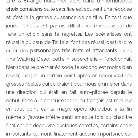
Life is Strange
nous met alors dans d’innombrables
choix cornéliens
où le sacrifice est souvent une réponse
et c’est là la grande puissance de ce titre. En tant que
joueur il nous est parfois difficile voire impossible de
faire un choix sans le regretter. Les scénaristes ont
réussi là où ceux de Telltale n’ont pas réussi, c’est-à-dire
créer des
personnages très forts et attachants
. Dans
The Walking Dead, cette « supercherie » fonctionnait
bien (dans le premier épisode, le second est moins bien
réussi) jusqu’à un certain point après on découvrait les
grosses ficelles qui se tiraient pour nous emmener dans
une direction qui était en fait auto-pilotée depuis le
début. Face à la concurrence le jeu français est meilleur
en tout point car la magie opère du début à la fin
même si j’avoue m’être senti arnaqué lors du chapitre
final car on découvre quelques carottes, certains choix
importants qui n’ont finalement aucune importance sur