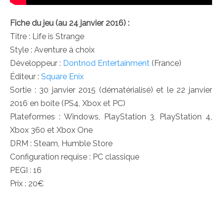
Fiche du jeu (au 24 janvier 2016) :
Titre : Life is Strange
Style : Aventure à choix
Développeur :
Dontnod Entertainment
(France)
Éditeur :
Square Enix
Sortie : 30 janvier 2015 (dématérialisé) et le 22 janvier
2016 en boite (PS4, Xbox et PC)
Plateformes : Windows, PlayStation 3, PlayStation 4,
Xbox 360 et Xbox One
DRM : Steam, Humble Store
Configuration requise : PC classique
PEGI : 16
Prix : 20€