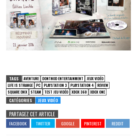
TAGS
AVENTURE
DONTNOD ENTERTAINMENT
JEUX VIDÉO
LIFE IS STRANGE
PC
PLAYSTATION 3
PLAYSTATION 4
REVIEW
SQUARE ENIX
STEAM
TEST JEU VIDÉO
XBOX 360
XBOX ONE
CATÉGORIES
JEUX VIDÉO
PARTAGEZ CET ARTICLE