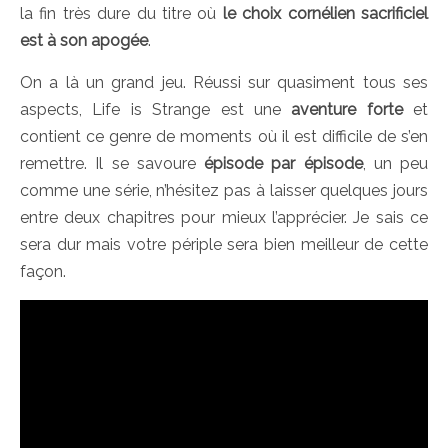
la fin très dure du titre où
le choix cornélien sacrificiel
est à son apogée
.
On a là un grand jeu. Réussi sur quasiment tous ses
aspects, Life is Strange est une
aventure forte
et
contient ce genre de moments où il est difficile de s’en
remettre. Il se savoure
épisode par épisode
, un peu
comme une série, n’hésitez pas à laisser quelques jours
entre deux chapitres pour mieux l’apprécier. Je sais ce
sera dur mais votre périple sera bien meilleur de cette
façon.