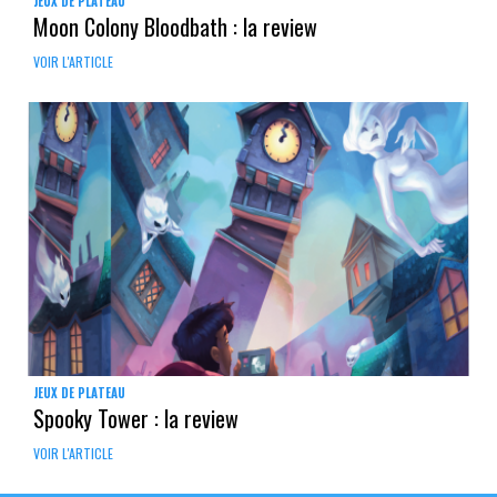
JEUX DE PLATEAU
Moon Colony Bloodbath : la review
VOIR L'ARTICLE
JEUX DE PLATEAU
Spooky Tower : la review
VOIR L'ARTICLE