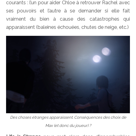
courants : l’un pour aider Chloe à retrouver Rachel avec
ses pouvoirs et l’autre à se demander si elle fait
vraiment du bien à cause des catastrophes qui
apparaissent (baleines échouées, chutes de neige, etc.)
Des choses étranges apparaissent. Conséquences des choix de
Max (et donc du joueur) ?