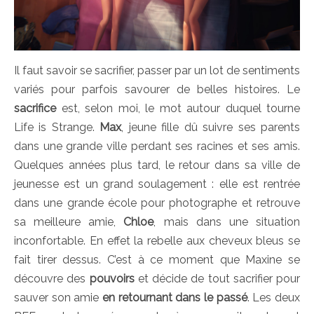
Il faut savoir se sacrifier, passer par un lot de sentiments
variés pour parfois savourer de belles histoires. Le
sacrifice
est, selon moi, le mot autour duquel tourne
Life is Strange.
Max
, jeune fille dû suivre ses parents
dans une grande ville perdant ses racines et ses amis.
Quelques années plus tard, le retour dans sa ville de
jeunesse est un grand soulagement : elle est rentrée
dans une grande école pour photographe et retrouve
sa meilleure amie,
Chloe
, mais dans une situation
inconfortable. En effet la rebelle aux cheveux bleus se
fait tirer dessus. C’est à ce moment que Maxine se
découvre des
pouvoirs
et décide de tout sacrifier pour
sauver son amie
en retournant dans le passé
. Les deux