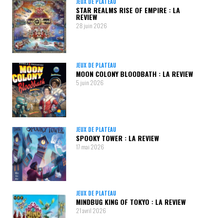
JEUX DE PLATEAU
STAR REALMS RISE OF EMPIRE : LA
REVIEW
28 juin 2026
JEUX DE PLATEAU
MOON COLONY BLOODBATH : LA REVIEW
5 juin 2026
JEUX DE PLATEAU
SPOOKY TOWER : LA REVIEW
17 mai 2026
JEUX DE PLATEAU
MINDBUG KING OF TOKYO : LA REVIEW
21 avril 2026