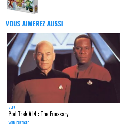
VOUS AIMEREZ AUSSI
GEEK
Pod Trek #14 : The Emissary
VOIR L'ARTICLE