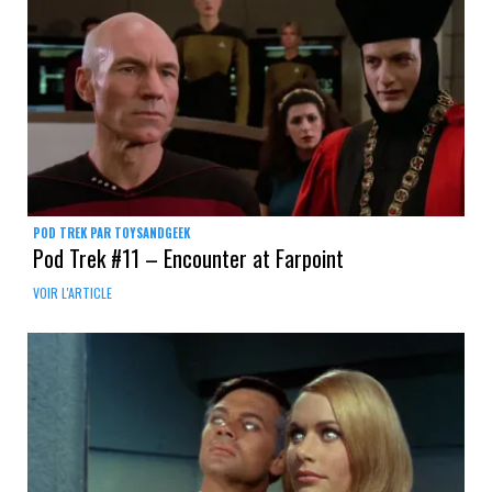
POD TREK PAR TOYSANDGEEK
Pod Trek #11 – Encounter at Farpoint
VOIR L'ARTICLE