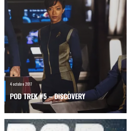
4 octobre 2017
POD TREK #5 – DISCOVERY