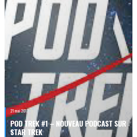
21 mai 2017
POD TREK #1 – NOUVEAU PODCAST SUR
STAR TREK