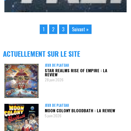
1
2
3
Suivant »
ACTUELLEMENT SUR LE SITE
JEUX DE PLATEAU
STAR REALMS RISE OF EMPIRE : LA
REVIEW
28 juin 2026
JEUX DE PLATEAU
MOON COLONY BLOODBATH : LA REVIEW
5 juin 2026