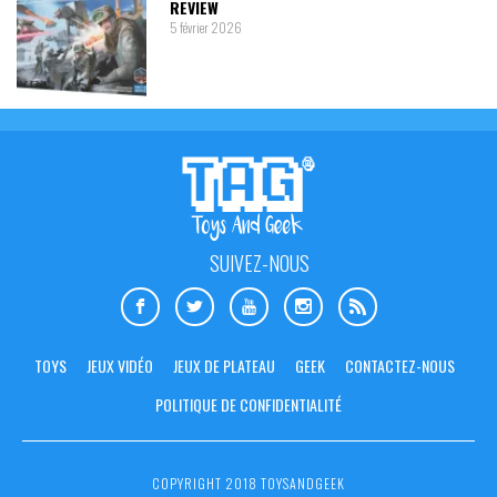
REVIEW
5 février 2026
SUIVEZ-NOUS
TOYS
JEUX VIDÉO
JEUX DE PLATEAU
GEEK
CONTACTEZ-NOUS
POLITIQUE DE CONFIDENTIALITÉ
COPYRIGHT 2018 TOYSANDGEEK