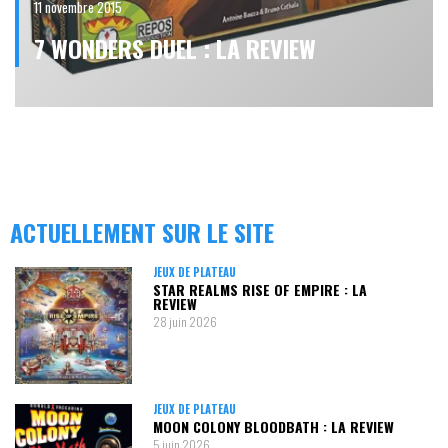
11 novembre 2015
7 WONDERS DUEL : LA REVIEW
ACTUELLEMENT SUR LE SITE
JEUX DE PLATEAU
STAR REALMS RISE OF EMPIRE : LA
REVIEW
28 juin 2026
JEUX DE PLATEAU
MOON COLONY BLOODBATH : LA REVIEW
5 juin 2026