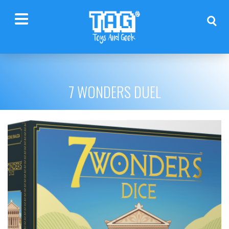
7 WONDERS DUEL