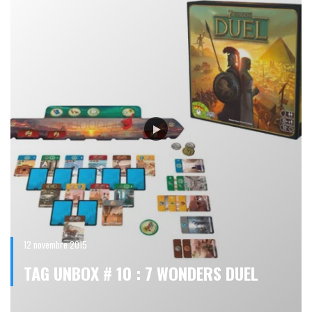
12 novembre 2015
TAG UNBOX # 10 : 7 WONDERS DUEL