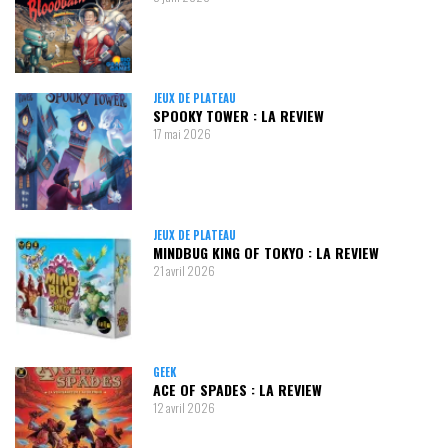
JEUX DE PLATEAU
SPOOKY TOWER : LA REVIEW
17 mai 2026
JEUX DE PLATEAU
MINDBUG KING OF TOKYO : LA REVIEW
21 avril 2026
GEEK
ACE OF SPADES : LA REVIEW
12 avril 2026