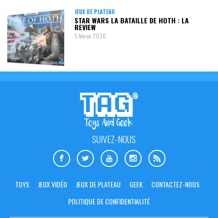
JEUX DE PLATEAU
STAR WARS LA BATAILLE DE HOTH : LA
REVIEW
5 février 2026
SUIVEZ-NOUS
TOYS
JEUX VIDÉO
JEUX DE PLATEAU
GEEK
CONTACTEZ-NOUS
POLITIQUE DE CONFIDENTIALITÉ