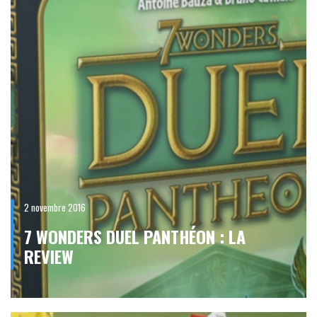
2 novembre 2016
7 WONDERS DUEL PANTHÉON : LA
REVIEW