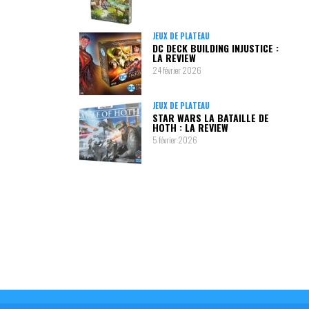
JEUX DE PLATEAU
DC DECK BUILDING INJUSTICE :
LA REVIEW
24 février 2026
JEUX DE PLATEAU
STAR WARS LA BATAILLE DE
HOTH : LA REVIEW
5 février 2026