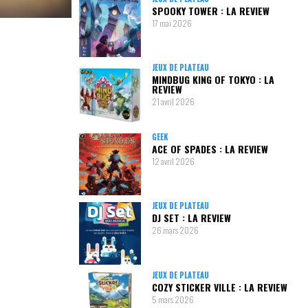
SPOOKY TOWER : LA REVIEW
17 mai 2026
JEUX DE PLATEAU
MINDBUG KING OF TOKYO : LA
REVIEW
21 avril 2026
GEEK
ACE OF SPADES : LA REVIEW
12 avril 2026
JEUX DE PLATEAU
DJ SET : LA REVIEW
26 mars 2026
JEUX DE PLATEAU
COZY STICKER VILLE : LA REVIEW
5 mars 2026