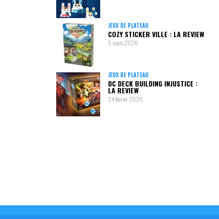
JEUX DE PLATEAU
COZY STICKER VILLE : LA REVIEW
5 mars 2026
JEUX DE PLATEAU
DC DECK BUILDING INJUSTICE :
LA REVIEW
24 février 2026