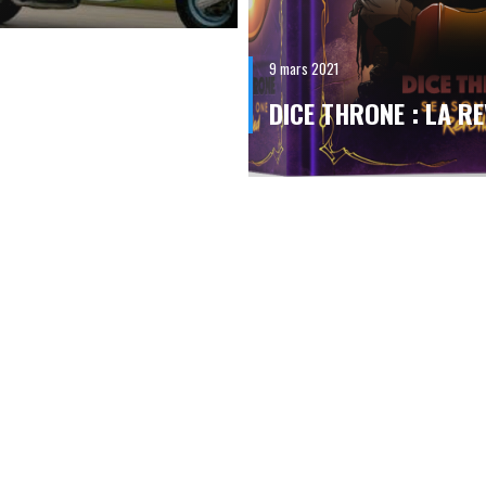
9 mars 2021
DICE THRONE : LA R