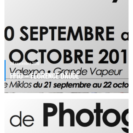
28 septembre 2016
FPIO – FLORENCE DAUDE