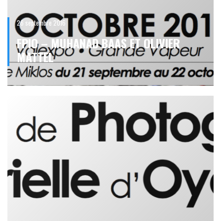
26 septembre 2016
FPIO – MUHANAD BAAS ET OLIVIER
MATTEL