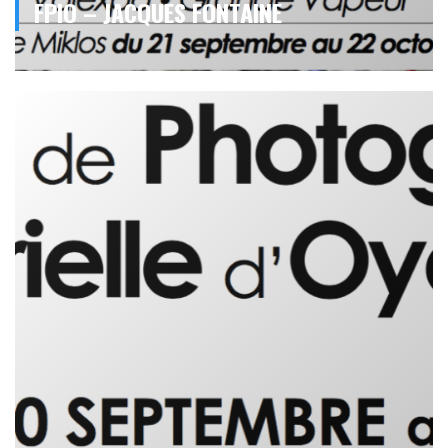
FPIO – JACQUES FONTAINE