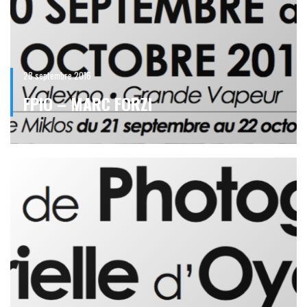
28 septembre 2016
FPIO – MARC FORZI