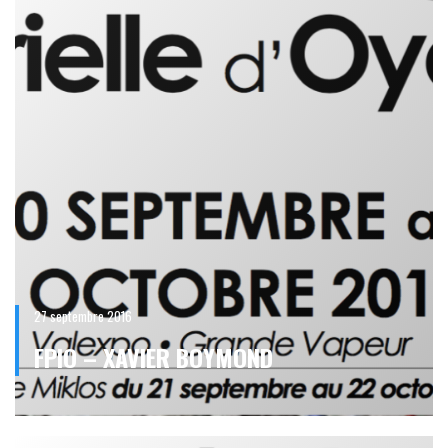
27 septembre 2016
FPIO – XAVIER BOYMOND