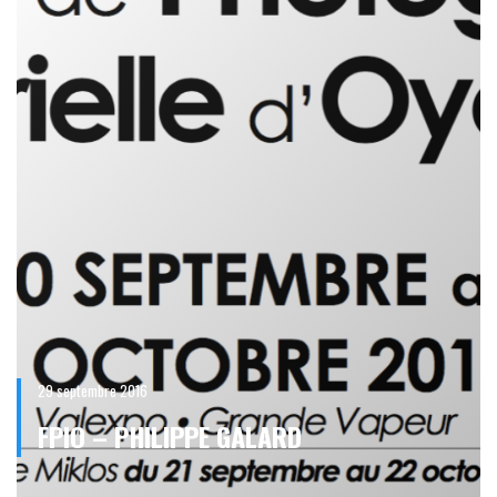
29 septembre 2016
FPIO – PHILIPPE GALARD