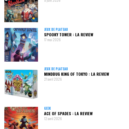
5 juin 2026
JEUX DE PLATEAU
SPOOKY TOWER : LA REVIEW
17 mai 2026
JEUX DE PLATEAU
MINDBUG KING OF TOKYO : LA REVIEW
21 avril 2026
GEEK
ACE OF SPADES : LA REVIEW
12 avril 2026