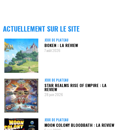
ACTUELLEMENT SUR LE SITE
JEUX DE PLATEAU
BOKEN : LA REVIEW
7 août 2026
JEUX DE PLATEAU
STAR REALMS RISE OF EMPIRE : LA
REVIEW
28 juin 2026
JEUX DE PLATEAU
MOON COLONY BLOODBATH : LA REVIEW