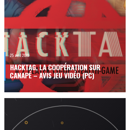
25 avril 2019
HACKTAG, LA COOPÉRATION SUR
CANAPÉ – AVIS JEU VIDÉO (PC)