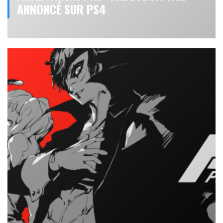
ANNONCÉ SUR PS4