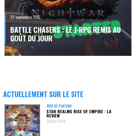
22 septembre 2015
BATTLE CHASERS : LE J-RPG REMIS AU
GOÛT DU JOUR
ACTUELLEMENT SUR LE SITE
JEUX DE PLATEAU
STAR REALMS RISE OF EMPIRE : LA
REVIEW
28 juin 2026