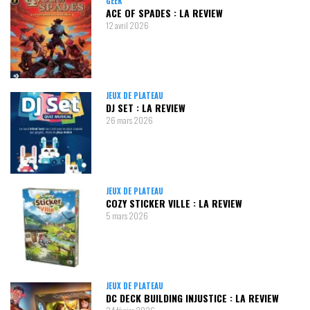
GEEK
ACE OF SPADES : LA REVIEW
12 avril 2026
JEUX DE PLATEAU
DJ SET : LA REVIEW
26 mars 2026
JEUX DE PLATEAU
COZY STICKER VILLE : LA REVIEW
5 mars 2026
JEUX DE PLATEAU
DC DECK BUILDING INJUSTICE : LA REVIEW