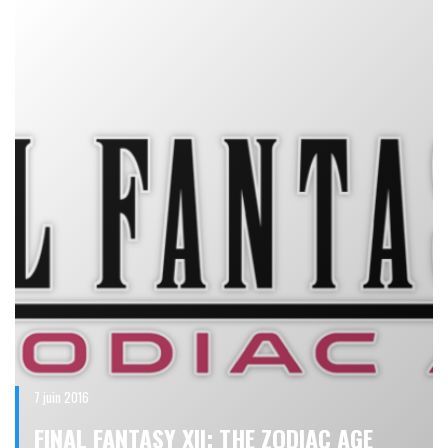
7 juin 2016
FINAL FANTASY XII: THE ZODIAC AGE