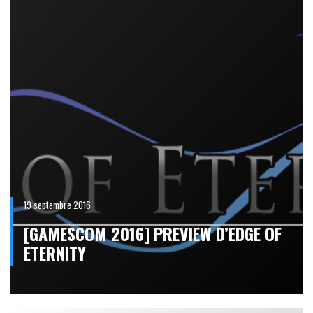
19 septembre 2016
[GAMESCOM 2016] PREVIEW D’EDGE OF
ETERNITY